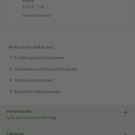
9,42 €
0,47 € / 1 St
sofort lieferbar
Weitere Produkte aus:
Erkältungsset Erwachsene
Schnupfen und Sinusitis Produkte
Weitere Hustenlöser
Bronchitis Medikamente
Versandarten
i.d.R. am nächsten Werktag
Zahlarten