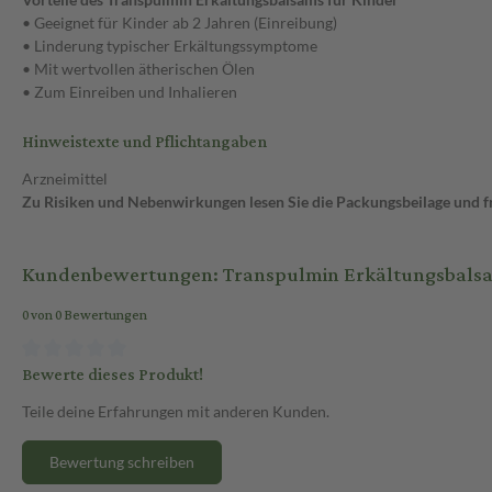
• Geeignet für Kinder ab 2 Jahren (Einreibung)
• Linderung typischer Erkältungssymptome
• Mit wertvollen ätherischen Ölen
• Zum Einreiben und Inhalieren
Hinweistexte und Pflichtangaben
Arzneimittel
Zu Risiken und Nebenwirkungen lesen Sie die Packungsbeilage und fra
Kundenbewertungen: Transpulmin Erkältungsbalsam
0 von 0 Bewertungen
Bewerte dieses Produkt!
Teile deine Erfahrungen mit anderen Kunden.
Bewertung schreiben