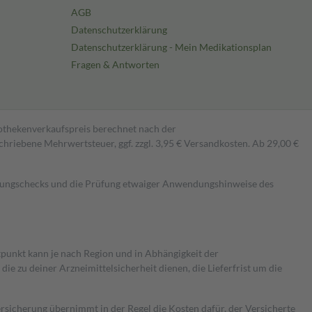
AGB
Datenschutzerklärung
Datenschutzerklärung - Mein Medikationsplan
Fragen & Antworten
pothekenverkaufspreis berechnet nach der
hriebene Mehrwertsteuer, ggf. zzgl. 3,95 € Versandkosten. Ab 29,00 €
kungschecks und die Prüfung etwaiger Anwendungshinweise des
itpunkt kann je nach Region und in Abhängigkeit der
 zu deiner Arzneimittelsicherheit dienen, die Lieferfrist um die
ersicherung übernimmt in der Regel die Kosten dafür, der Versicherte