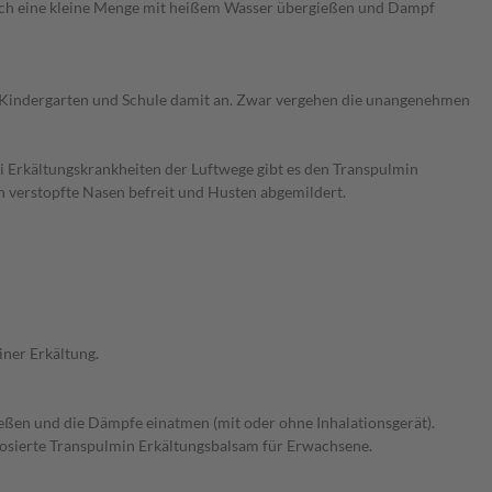
nfach eine kleine Menge mit heißem Wasser übergießen und Dampf
 in Kindergarten und Schule damit an. Zwar vergehen die unangenehmen
i Erkältungskrankheiten der Luftwege gibt es den Transpulmin
n verstopfte Nasen befreit und Husten abgemildert.
iner Erkältung.
eßen und die Dämpfe einatmen (mit oder ohne Inhalationsgerät).
r dosierte Transpulmin Erkältungsbalsam für Erwachsene.