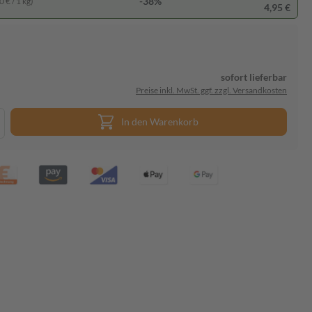
-38%
 € / 1 kg)
4,95 €
sofort lieferbar
Preise inkl. MwSt. ggf. zzgl. Versandkosten
In den Warenkorb