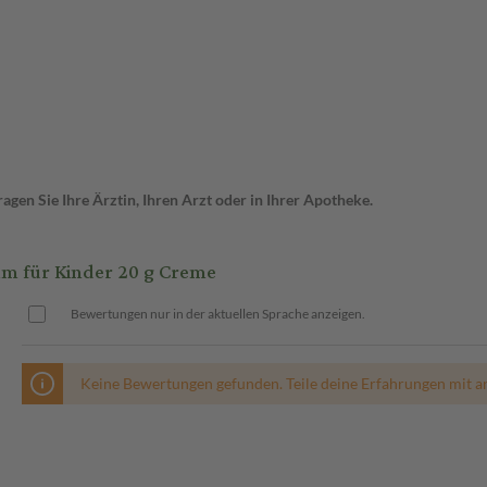
gen Sie Ihre Ärztin, Ihren Arzt oder in Ihrer Apotheke.
 für Kinder 20 g Creme
Bewertungen nur in der aktuellen Sprache anzeigen.
Keine Bewertungen gefunden. Teile deine Erfahrungen mit a