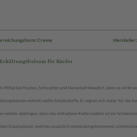
rreichungsform: Creme
Herstelle
Erkältungsbalsam für Kinder
als Mittel bei Husten, Schnupfen und Heiserkeit bewährt, denn es wirkt
ltungsbalsam enthält sanfte Inhaltsstoffe. Er eignet sich daher für die
n wieder abklingen, denn das enthaltene Kiefernadelöl ist ein Schleimlöse
dem Eukalyptusöl, welches zusätzlich entzündungshemmend, schleimlös