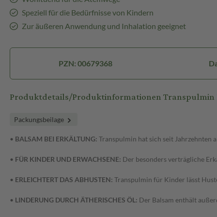
Speziell für die Bedürfnisse von Kindern
Zur äußeren Anwendung und Inhalation geeignet
PZN: 00679368
Da
Produktdetails/Produktinformationen Transpulmin 
Packungsbeilage
•
BALSAM BEI ERKÄLTUNG:
Transpulmin hat sich seit Jahrzehnten 
•
FÜR KINDER UND ERWACHSENE:
Der besonders verträgliche Erkä
•
ERLEICHTERT DAS ABHUSTEN:
Transpulmin für Kinder lässt Huste
•
LINDERUNG DURCH ÄTHERISCHES ÖL:
Der Balsam enthält außer