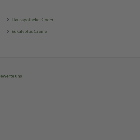
Hausapotheke Kinder
Eukalyptus Creme
Bewerte uns