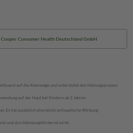
r: Cooper Consumer Health Deutschland GmbH
 wohltuend auf die Atemwege und unterstützt den Heilungsprozess
 Anwendung auf der Haut bei Kindern ab 2 Jahren
r. Es hat zusätzlich eine leicht antiseptische Wirkung
end und durchblutungsfördernd wirkt