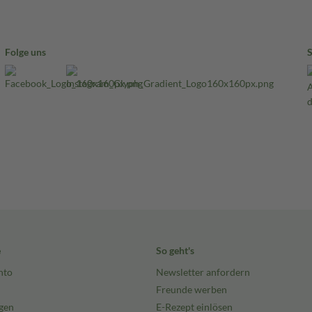
Folge uns
e
So geht's
nto
Newsletter anfordern
Freunde werben
gen
E-Rezept einlösen