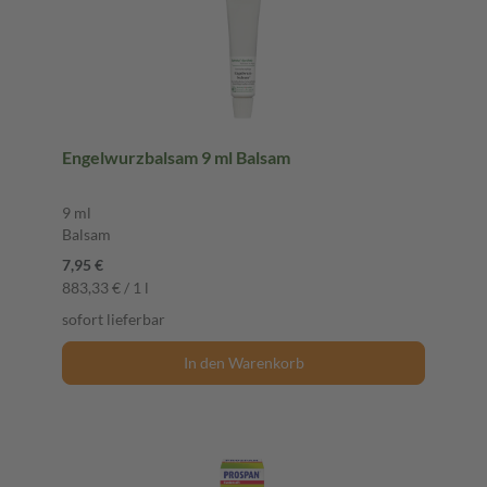
Engelwurzbalsam 9 ml Balsam
9 ml
Balsam
7,95 €
883,33 € / 1 l
sofort lieferbar
In den Warenkorb