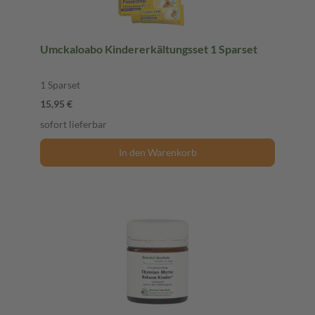
Umckaloabo Kindererkältungsset 1 Sparset
1 Sparset
15,95 €
sofort lieferbar
In den Warenkorb