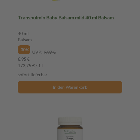
Transpulmin Baby Balsam mild 40 ml Balsam
40 ml
Balsam
-30%
UVP:
9,97 €
6,95 €
173,75 € / 1 l
sofort lieferbar
In den Warenkorb