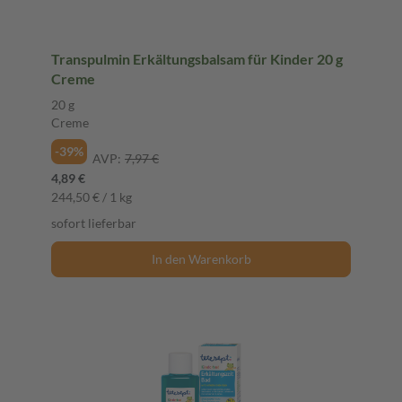
Transpulmin Erkältungsbalsam für Kinder 20 g
Creme
20 g
Creme
-39%
AVP:
7,97 €
4,89 €
244,50 € / 1 kg
sofort lieferbar
In den Warenkorb