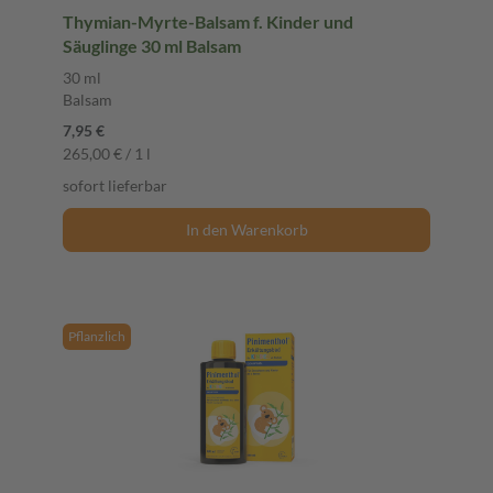
Thymian-Myrte-Balsam f. Kinder und
Säuglinge 30 ml Balsam
30 ml
Balsam
7,95 €
265,00 € / 1 l
sofort lieferbar
In den Warenkorb
Pflanzlich