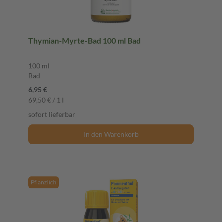
Thymian-Myrte-Bad 100 ml Bad
100 ml
Bad
6,95 €
69,50 € / 1 l
sofort lieferbar
In den Warenkorb
Pflanzlich