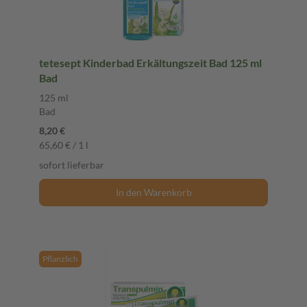
tetesept Kinderbad Erkältungszeit Bad 125 ml
Bad
125 ml
Bad
8,20 €
65,60 € / 1 l
sofort lieferbar
In den Warenkorb
Pflanzlich