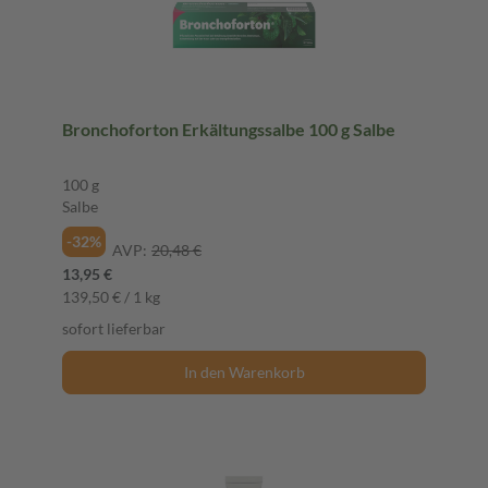
Bronchoforton Erkältungssalbe 100 g Salbe
100 g
Salbe
-32%
AVP:
20,48 €
13,95 €
139,50 € / 1 kg
sofort lieferbar
In den Warenkorb