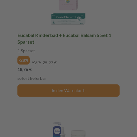
Eucabal Kinderbad + Eucabal Balsam S Set 1
Sparset
1 Sparset
-28%
AVP:
25,97 €
18,76 €
sofort lieferbar
In den Warenkorb