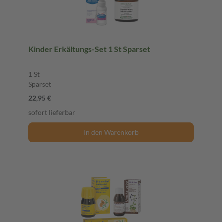
Kinder Erkältungs-Set 1 St Sparset
1 St
Sparset
22,95 €
sofort lieferbar
In den Warenkorb