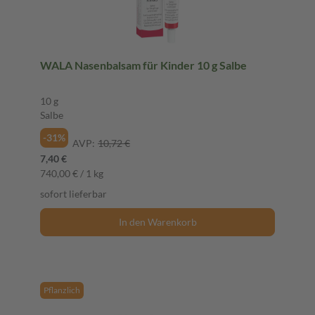
WALA Nasenbalsam für Kinder 10 g Salbe
10 g
Salbe
-31%
AVP:
10,72 €
7,40 €
740,00 € / 1 kg
sofort lieferbar
In den Warenkorb
Pflanzlich