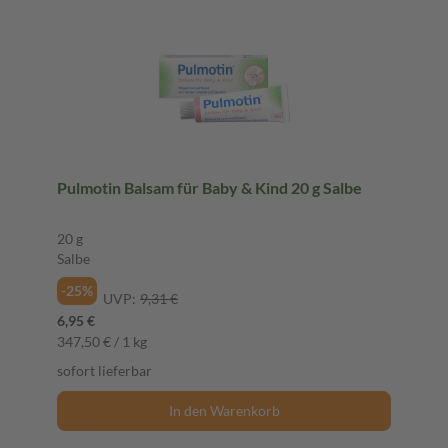
Pulmotin Balsam für Baby & Kind 20 g Salbe
20 g
Salbe
-25%
UVP:
9,31 €
6,95 €
347,50 € / 1 kg
sofort lieferbar
In den Warenkorb