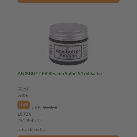
ANISBUTTER Resana Salbe 50 ml Salbe
50 ml
Salbe
-14%
UVP:
12,50 €
10,72 €
214,40 € / 1 l
sofort lieferbar