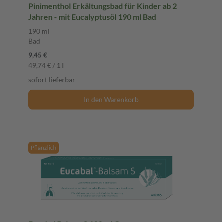
Pinimenthol Erkältungsbad für Kinder ab 2
Jahren - mit Eucalyptusöl 190 ml Bad
190 ml
Bad
9,45 €
49,74 € / 1 l
sofort lieferbar
In den Warenkorb
Pflanzlich