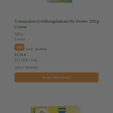
Transpulmin Erkältungsbalsam für Kinder 100 g
Creme
100 g
Creme
-28%
AVP:
21,98 €
15,76 €
157,60 € / 1 kg
sofort lieferbar
In den Warenkorb