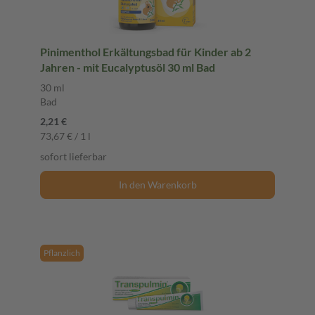
Pinimenthol Erkältungsbad für Kinder ab 2
Jahren - mit Eucalyptusöl 30 ml Bad
30 ml
Bad
2,21 €
73,67 € / 1 l
sofort lieferbar
In den Warenkorb
Pflanzlich