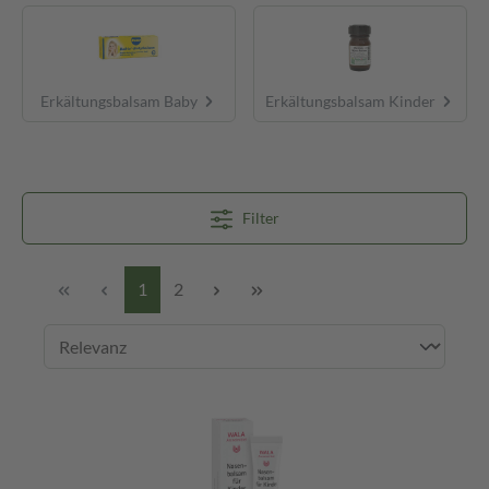
Erkältungsbalsam Baby
Erkältungsbalsam Kinder
Filter
1
2