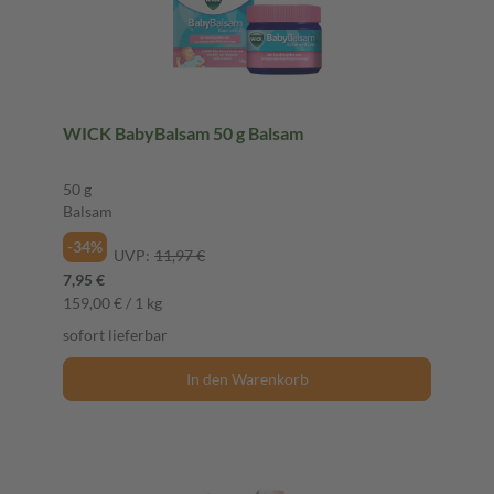
WICK BabyBalsam 50 g Balsam
50 g
Balsam
-34%
UVP:
11,97 €
7,95 €
159,00 € / 1 kg
sofort lieferbar
In den Warenkorb