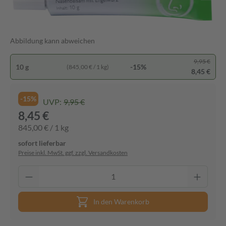
Abbildung kann abweichen
9,95 €
10 g
-15%
(845,00 € / 1 kg)
8,45 €
-15%
UVP:
9,95 €
8,45 €
845,00 € / 1 kg
sofort lieferbar
Preise inkl. MwSt. ggf. zzgl. Versandkosten
In den Warenkorb