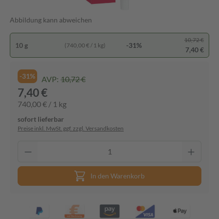
Abbildung kann abweichen
10,72 €
10 g
-31%
(740,00 € / 1 kg)
7,40 €
-31%
AVP:
10,72 €
7,40 €
740,00 € / 1 kg
sofort lieferbar
Preise inkl. MwSt. ggf. zzgl. Versandkosten
In den Warenkorb