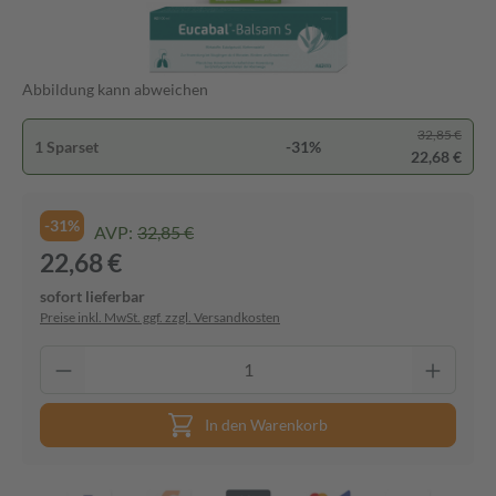
Abbildung kann abweichen
32,85 €
1 Sparset
-31%
22,68 €
-31%
AVP:
32,85 €
22,68 €
sofort lieferbar
Preise inkl. MwSt. ggf. zzgl. Versandkosten
In den Warenkorb