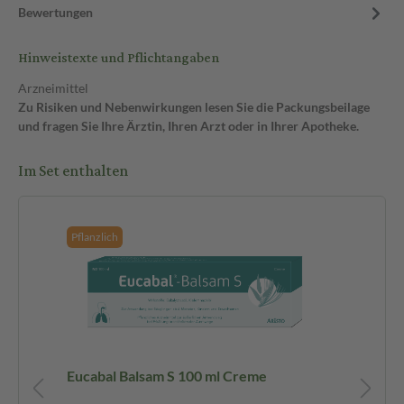
Bewertungen
Hinweistexte und Pflichtangaben
Arzneimittel
Zu Risiken und Nebenwirkungen lesen Sie die Packungsbeilage
und fragen Sie Ihre Ärztin, Ihren Arzt oder in Ihrer Apotheke.
Im Set enthalten
Pflanzlich
Pf
t
Eucabal Balsam S 100 ml Creme
PR
zu