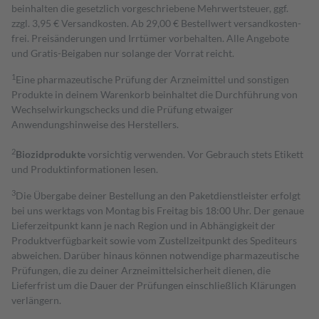
beinhalten die gesetzlich vorgeschriebene Mehrwertsteuer, ggf.
zzgl. 3,95 € Versandkosten. Ab 29,00 € Bestell­wert versand­kosten­
frei. Preisänderungen und Irrtümer vorbehalten. Alle Angebote
und Gratis-Beigaben nur solange der Vorrat reicht.
1
Eine pharmazeutische Prüfung der Arzneimittel und sonstigen
Produkte in deinem Warenkorb beinhaltet die Durchführung von
Wechselwirkungschecks und die Prüfung etwaiger
Anwendungshinweise des Herstellers.
2
Biozidprodukte
vorsichtig verwenden. Vor Gebrauch stets Etikett
und Produktinformationen lesen.
3
Die Übergabe deiner Bestellung an den Paketdienstleister erfolgt
bei uns werktags von Montag bis Freitag bis 18:00 Uhr. Der genaue
Lieferzeitpunkt kann je nach Region und in Abhängigkeit der
Produktverfügbarkeit sowie vom Zustellzeitpunkt des Spediteurs
abweichen. Darüber hinaus können notwendige pharmazeutische
Prüfungen, die zu deiner Arzneimittelsicherheit dienen, die
Lieferfrist um die Dauer der Prüfungen einschließlich Klärungen
verlängern.