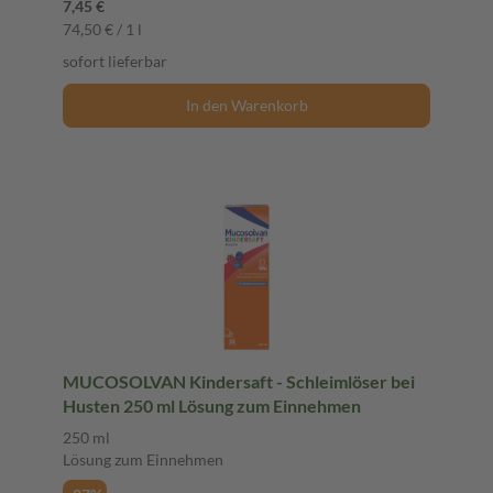
7,45 €
74,50 € / 1 l
sofort lieferbar
In den Warenkorb
MUCOSOLVAN Kindersaft - Schleimlöser bei
Husten 250 ml Lösung zum Einnehmen
250 ml
Lösung zum Einnehmen