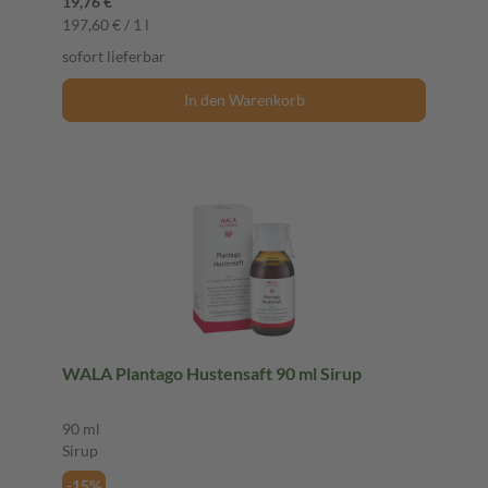
19,76 €
197,60 € / 1 l
sofort lieferbar
In den Warenkorb
WALA Plantago Hustensaft 90 ml Sirup
90 ml
Sirup
-15%