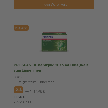
In den Warenkorb
Pflanzlich
PROSPAN Hustenliquid 30X5 ml Flüssigkeit
zum Einnehmen
30X5 ml
Flüssigkeit zum Einnehmen
-21%
AVP:
14,98 €
11,90 €
79,33 € / 1 l