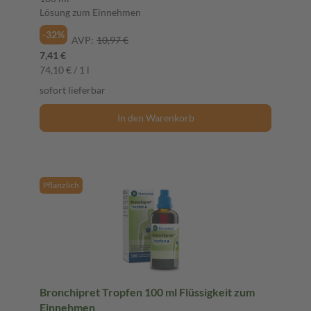
Lösung zum Einnehmen
-32%
AVP:
10,97 €
7,41 €
74,10 € / 1 l
sofort lieferbar
In den Warenkorb
Pflanzlich
Bronchipret Tropfen 100 ml Flüssigkeit zum
Einnehmen