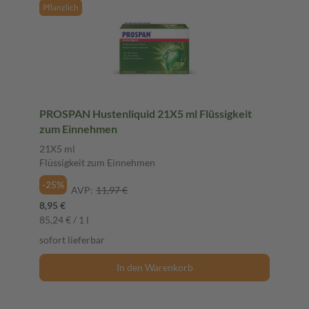
Pflanzlich
PROSPAN Hustenliquid 21X5 ml Flüssigkeit
zum Einnehmen
21X5 ml
Flüssigkeit zum Einnehmen
-25%
AVP:
11,97 €
8,95 €
85,24 € / 1 l
sofort lieferbar
In den Warenkorb