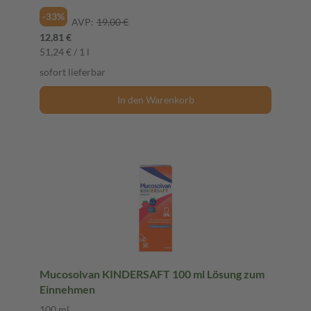
-33%
AVP:
19,00 €
12,81 €
51,24 € / 1 l
sofort lieferbar
In den Warenkorb
Mucosolvan KINDERSAFT 100 ml Lösung zum
Einnehmen
100 ml