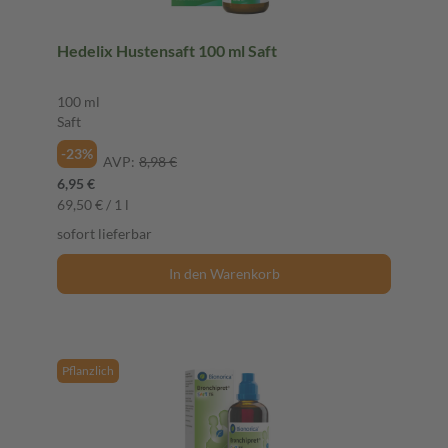
Hedelix Hustensaft 100 ml Saft
100 ml
Saft
-23%
AVP:
8,98 €
6,95 €
69,50 € / 1 l
sofort lieferbar
In den Warenkorb
Pflanzlich