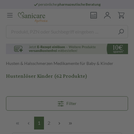
persönliche
pharmazeutische Beratung
Husten & Halsschmerzen Medikamente für Baby & Kinder
Hustenlöser Kinder
(62 Produkte)
Filter
1
2