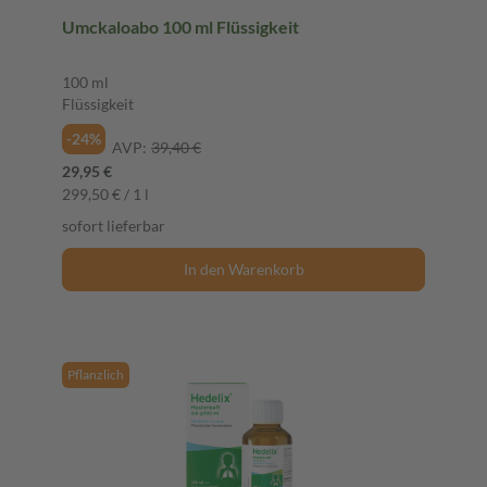
Umckaloabo 100 ml Flüssigkeit
100 ml
Flüssigkeit
-24%
AVP:
39,40 €
29,95 €
299,50 € / 1 l
sofort lieferbar
In den Warenkorb
Pflanzlich