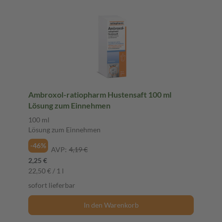
Ambroxol-ratiopharm Hustensaft 100 ml
Lösung zum Einnehmen
100 ml
Lösung zum Einnehmen
-46%
AVP:
4,19 €
2,25 €
22,50 € / 1 l
sofort lieferbar
In den Warenkorb