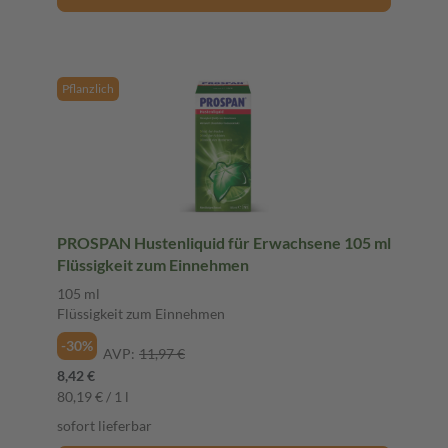
Pflanzlich
PROSPAN Hustenliquid für Erwachsene 105 ml
Flüssigkeit zum Einnehmen
105 ml
Flüssigkeit zum Einnehmen
-30%
AVP:
11,97 €
8,42 €
80,19 € / 1 l
sofort lieferbar