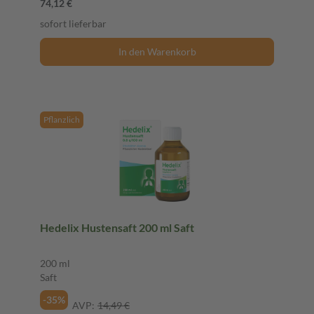
74,12 €
sofort lieferbar
In den Warenkorb
Pflanzlich
Hedelix Hustensaft 200 ml Saft
200 ml
Saft
-35%
AVP:
14,49 €