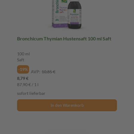
Bronchicum Thymian Hustensaft 100 ml Saft
100 ml
Saft
-19%
AVP:
10,85 €
8,79 €
87,90 € / 1 l
sofort lieferbar
In den Warenkorb