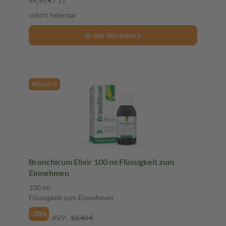
69,90 € / 1 l
sofort lieferbar
In den Warenkorb
Pflanzlich
Bronchicum Elixir 100 ml Flüssigkeit zum
Einnehmen
100 ml
Flüssigkeit zum Einnehmen
-28%
AVP:
10,40 €