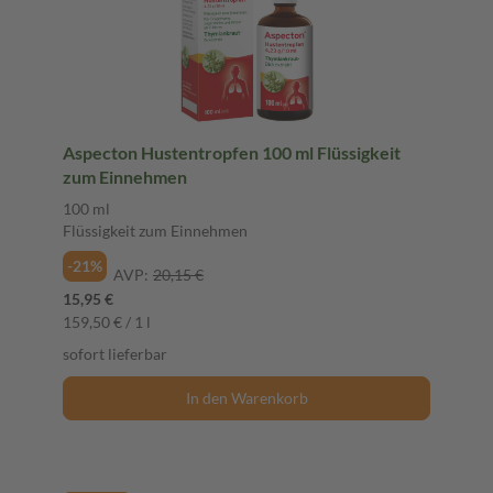
Aspecton Hustentropfen 100 ml Flüssigkeit
zum Einnehmen
100 ml
Flüssigkeit zum Einnehmen
-21%
AVP:
20,15 €
15,95 €
159,50 € / 1 l
sofort lieferbar
In den Warenkorb