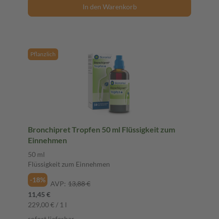
In den Warenkorb
Pflanzlich
Bronchipret Tropfen 50 ml Flüssigkeit zum
Einnehmen
50 ml
Flüssigkeit zum Einnehmen
-18%
AVP:
13,88 €
11,45 €
229,00 € / 1 l
sofort lieferbar