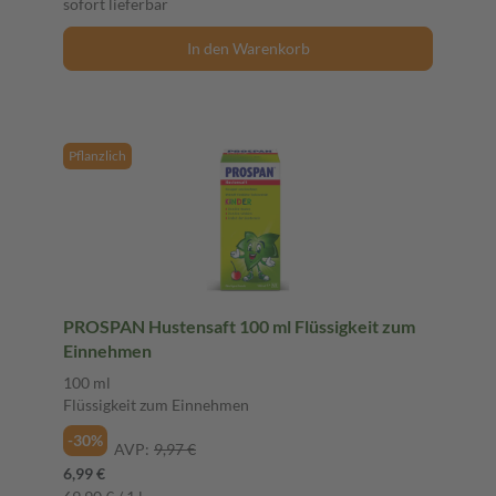
sofort lieferbar
In den Warenkorb
Pflanzlich
PROSPAN Hustensaft 100 ml Flüssigkeit zum
Einnehmen
100 ml
Flüssigkeit zum Einnehmen
-30%
AVP:
9,97 €
6,99 €