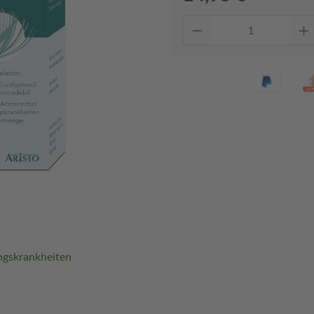
ungskrankheiten