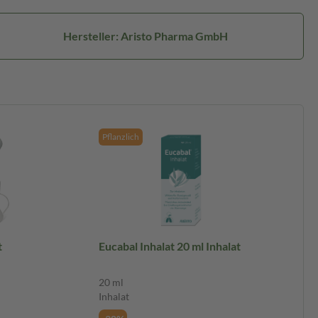
Hersteller: Aristo Pharma GmbH
Pflanzlich
 St
Eucabal Inhalat 20 ml Inhalat
20 ml
Inhalat