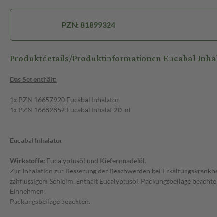
PZN: 81899324
Produktdetails/Produktinformationen Eucabal Inhal
Das Set enthält:
1x PZN 16657920 Eucabal Inhalator
1x PZN 16682852 Eucabal Inhalat 20 ml
Eucabal Inhalator
Wirkstoffe:
Eucalyptusöl und Kiefernnadelöl.
Zur Inhalation zur Besserung der Beschwerden bei Erkältungskrankh
zähflüssigem Schleim. Enthält Eucalyptusöl. Packungsbeilage beachte
Einnehmen!
Packungsbeilage beachten.