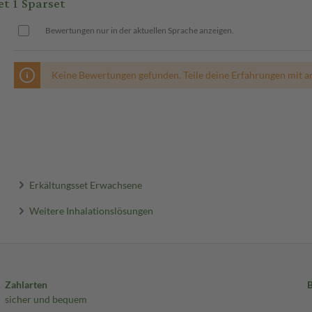
t 1 Sparset
Bewertungen nur in der aktuellen Sprache anzeigen.
Keine Bewertungen gefunden. Teile deine Erfahrungen mit a
Erkältungsset Erwachsene
Weitere Inhalationslösungen
Zahlarten
sicher und bequem