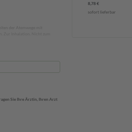
8,78 €
sofort lieferbar
eiten der Atemwege mit
n. Zur Inhalation. Nicht zum
gen Sie Ihre Ärztin, Ihren Arzt