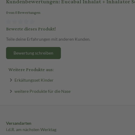
Kundenbewertungen: Eucabal Inhalat + Inhalator Se
0 von 0 Bewertungen
Bewerte dieses Produkt!
Teile deine Erfahrungen mit anderen Kunden.
Bewertung schreiben
Weitere Produkte aus:
Erkältungsset Kinder
weitere Produkte für die Nase
Versandarten
i.d.R. am nächsten Werktag