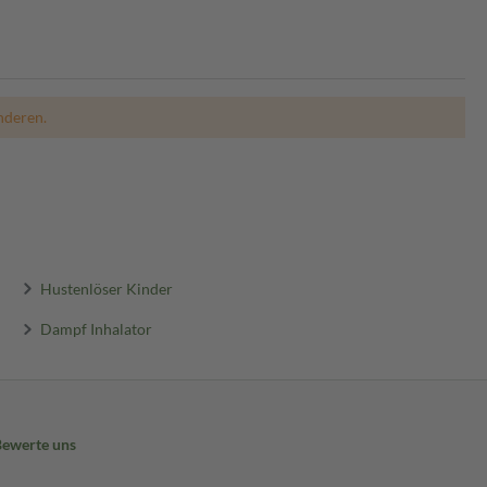
nderen.
Hustenlöser Kinder
Dampf Inhalator
Bewerte uns