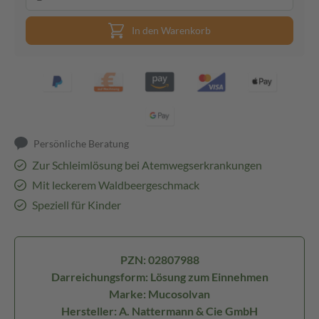
In den Warenkorb
Persönliche Beratung
Zur Schleimlösung bei Atemwegserkrankungen
Mit leckerem Waldbeergeschmack
Speziell für Kinder
PZN: 02807988
Darreichungsform: Lösung zum Einnehmen
Marke: Mucosolvan
Hersteller: A. Nattermann & Cie GmbH