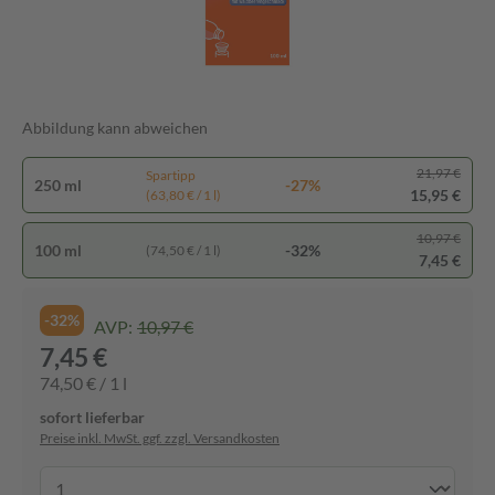
Abbildung kann abweichen
21,97 €
Spartipp
250 ml
-27%
15,95 €
(63,80 € / 1 l)
10,97 €
100 ml
-32%
(74,50 € / 1 l)
7,45 €
-32%
AVP:
10,97 €
7,45 €
74,50 € / 1 l
sofort lieferbar
Preise inkl. MwSt. ggf. zzgl. Versandkosten