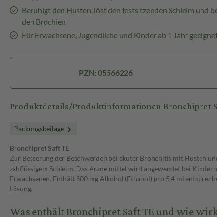
Beruhigt den Husten, löst den festsitzenden Schleim und 
den Brochien
Für Erwachsene, Jugendliche und Kinder ab 1 Jahr geeigne
PZN: 05566226
Produktdetails/Produktinformationen Bronchipret S
Packungsbeilage
Bronchipret Saft TE
Zur Besserung der Beschwerden bei akuter Bronchitis mit Husten un
zähflüssigem Schleim. Das Arzneimittel wird angewendet bei Kindern
Erwachsenen. Enthält 300 mg Alkohol (Ethanol) pro 5,4 ml entspreche
Lösung.
Was enthält Bronchipret Saft TE und wie wirk