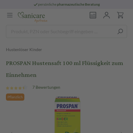
persönliche
pharmazeutische Beratung
Hustenlöser Kinder
PROSPAN Hustensaft 100 ml Flüssigkeit zum
Einnehmen
7 Bewertungen
Pflanzlich