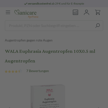
enfrei
ab 29 € und für E-Rezepte
persönli
Augentropfen gegen rote Augen
WALA Euphrasia Augentropfen 10X0.5 ml
Augentropfen
7 Bewertungen