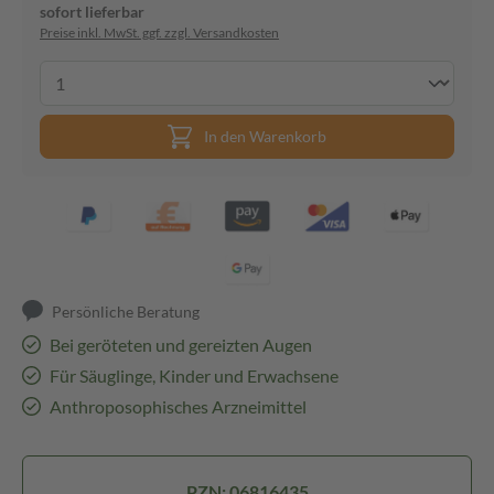
sofort lieferbar
Preise inkl. MwSt. ggf. zzgl. Versandkosten
In den Warenkorb
Persönliche Beratung
Bei geröteten und gereizten Augen
Für Säuglinge, Kinder und Erwachsene
Anthroposophisches Arzneimittel
PZN: 06816435