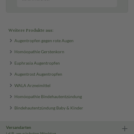
Weitere Produkte aus:
Augentropfen gegen rote Augen
Homöopathie Gerstenkorn
Euphrasia Augentropfen
Augentrost Augentropfen
WALA Arzneimittel
Homöopathie Bindehautentzündung
Bindehautentzündung Baby & Kinder
Versandarten
i.d.R. am nächsten Werktag