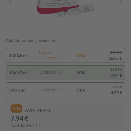
Abbildung kann abweichen
21,90 €
Spartipp
30X0.5 ml
-23%
16,95 €
(1.130,00 € / 1 l)
11,27 €
10X0.5 ml
-30%
(1.588,00 € / 1 l)
7,94 €
6,84 €
5X0.5 ml
-31%
(1.900,00 € / 1 l)
4,75 €
-30%
AVP:
11,27 €
7,94 €
1.588,00 € / 1 l