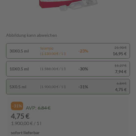
Abbildung kann abweichen
21,90 €
Spartipp
30X0.5 ml
-23%
16,95 €
(1.130,00 € / 1 l)
11,27 €
10X0.5 ml
-30%
(1.588,00 € / 1 l)
7,94 €
6,84 €
5X0.5 ml
-31%
(1.900,00 € / 1 l)
4,75 €
-31%
AVP:
6,84 €
4,75 €
1.900,00 € / 1 l
sofort lieferbar