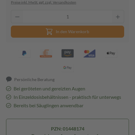
Preise inkl. MwSt. ggf. zzgl. Versandkosten
In den Warenkorb
Persönliche Beratung
Bei geröteten und gereizten Augen
In Einzeldosisbehältnissen - praktisch für unterwegs
Bereits bei Säuglingen anwendbar
PZN: 01448174