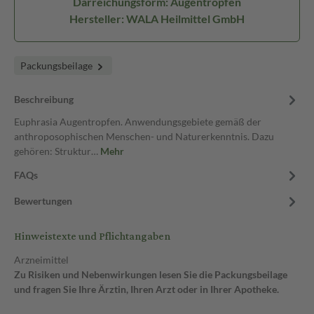
Darreichungsform: Augentropfen
Hersteller: WALA Heilmittel GmbH
Packungsbeilage
Beschreibung
Euphrasia Augentropfen. Anwendungsgebiete gemäß der
anthroposophischen Menschen- und Naturerkenntnis. Dazu
gehören: Struktur…
Mehr
FAQs
Bewertungen
Hinweistexte und Pflichtangaben
Arzneimittel
Zu Risiken und Nebenwirkungen lesen Sie die Packungsbeilage
und fragen Sie Ihre Ärztin, Ihren Arzt oder in Ihrer Apotheke.