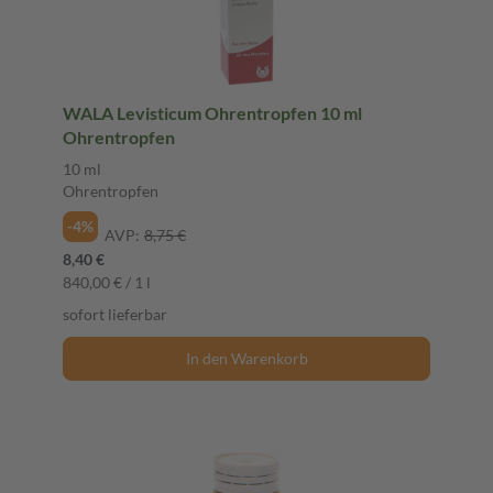
WALA Levisticum Ohrentropfen 10 ml
Ohrentropfen
10 ml
Ohrentropfen
-4%
AVP:
8,75 €
8,40 €
840,00 € / 1 l
sofort lieferbar
In den Warenkorb