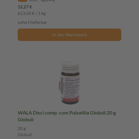
12,27 €
613,50 € / 1 kg
sofort lieferbar
In den Warenkorb
WALA Disci comp. cum Pulsatilla Globuli 20 g
Globuli
20 g
Globuli