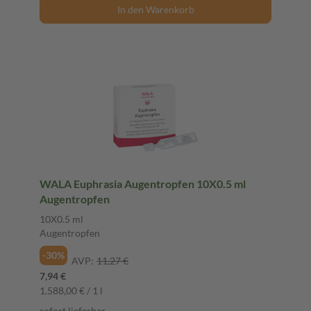
In den Warenkorb
WALA Euphrasia Augentropfen 10X0.5 ml
Augentropfen
10X0.5 ml
Augentropfen
-30%
AVP:
11,27 €
7,94 €
1.588,00 € / 1 l
sofort lieferbar