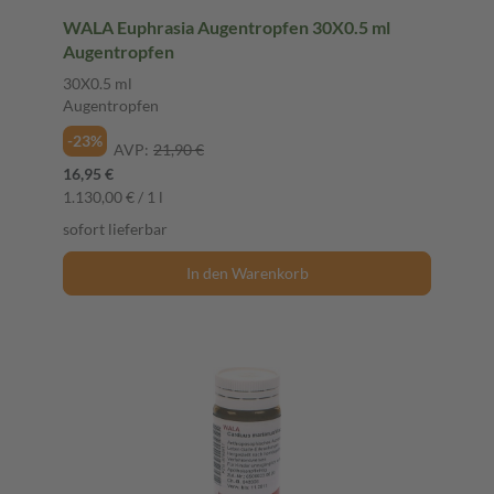
WALA Euphrasia Augentropfen 30X0.5 ml
Augentropfen
30X0.5 ml
Augentropfen
-23%
AVP:
21,90 €
16,95 €
1.130,00 € / 1 l
sofort lieferbar
In den Warenkorb