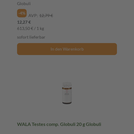
Globuli
-4%
AVP:
12,79 €
12,27 €
613,50 € / 1 kg
sofort lieferbar
In den Warenkorb
WALA Testes comp. Globuli 20 g Globuli