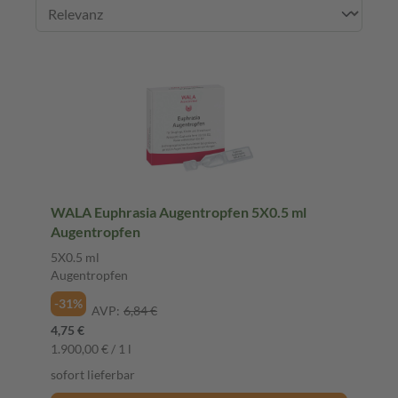
WALA Euphrasia Augentropfen 5X0.5 ml
Augentropfen
5X0.5 ml
Augentropfen
-31%
AVP:
6,84 €
4,75 €
1.900,00 € / 1 l
sofort lieferbar