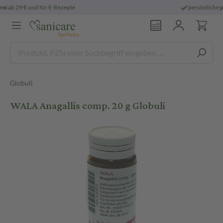
persönliche
pharmazeutische Beratung
Globuli
WALA Anagallis comp. 20 g Globuli