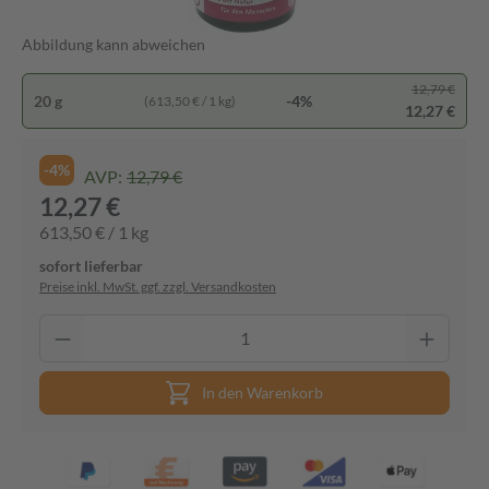
Abbildung kann abweichen
12,79 €
20 g
-4%
(613,50 € / 1 kg)
12,27 €
-4%
AVP:
12,79 €
12,27 €
613,50 € / 1 kg
sofort lieferbar
Preise inkl. MwSt. ggf. zzgl. Versandkosten
In den Warenkorb