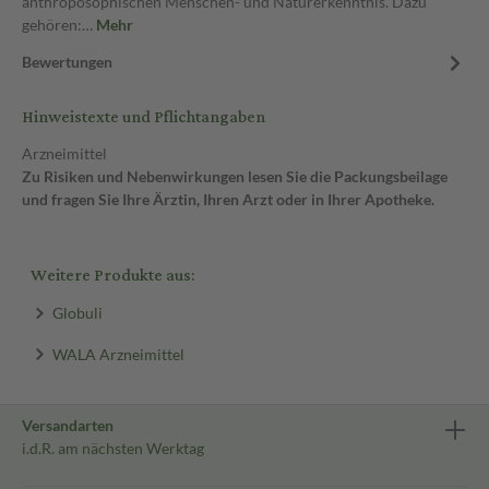
anthroposophischen Menschen- und Naturerkenntnis. Dazu
gehören:…
Mehr
Bewertungen
Hinweistexte und Pflichtangaben
Arzneimittel
Zu Risiken und Nebenwirkungen lesen Sie die Packungsbeilage
und fragen Sie Ihre Ärztin, Ihren Arzt oder in Ihrer Apotheke.
Weitere Produkte aus:
Globuli
WALA Arzneimittel
Versandarten
i.d.R. am nächsten Werktag