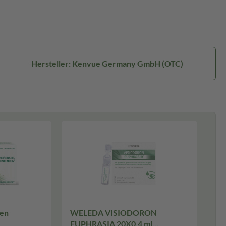
Hersteller: Kenvue Germany GmbH (OTC)
len
WELEDA VISIODORON
EUPHRASIA 20X0.4 ml