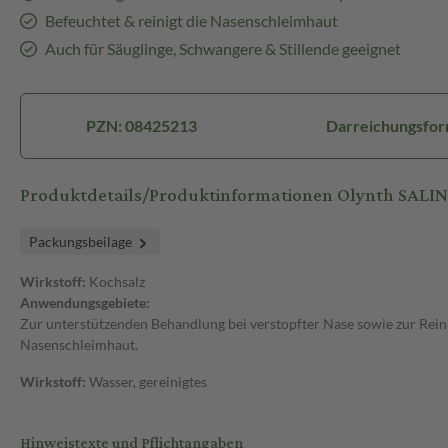
Befeuchtet & reinigt die Nasenschleimhaut
Auch für Säuglinge, Schwangere & Stillende geeignet
PZN: 08425213
Darreichungsfor
Produktdetails/Produktinformationen Olynth SALI
Packungsbeilage
Wirkstoff:
Kochsalz
Anwendungsgebiete:
Zur unterstützenden Behandlung bei verstopfter Nase sowie zur Rei
Nasenschleimhaut.
Wirkstoff:
Wasser, gereinigtes
Hinweistexte und Pflichtangaben