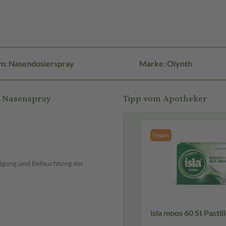
m: Nasendosierspray
Marke: Olynth
N Nasenspray
Tipp vom Apotheker
Vegan
nigung und Befeuchtung der
isla moos 60 St Pastil