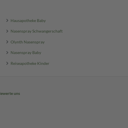
Hausapotheke Baby
Nasenspray Schwangerschaft
Olynth Nasenspray
Nasenspray Baby
Reiseapotheke Kinder
Bewerte uns