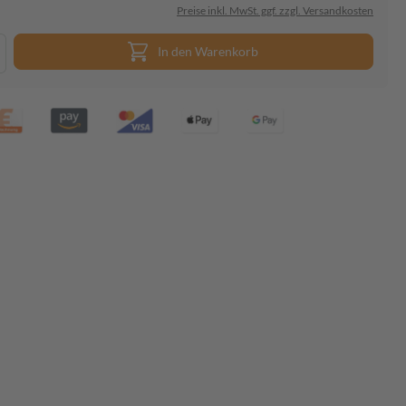
Preise inkl. MwSt. ggf. zzgl. Versandkosten
In den Warenkorb