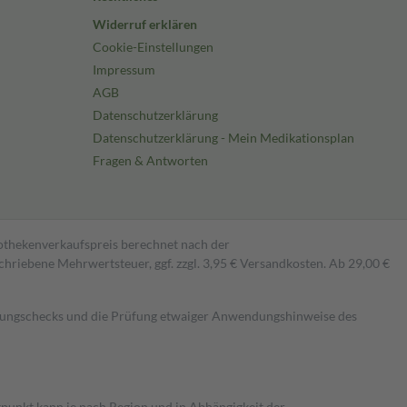
Widerruf erklären
Cookie-Einstellungen
Impressum
AGB
Datenschutzerklärung
Datenschutzerklärung - Mein Medikationsplan
Fragen & Antworten
pothekenverkaufspreis berechnet nach der
hriebene Mehrwertsteuer, ggf. zzgl. 3,95 € Versandkosten. Ab 29,00 €
kungschecks und die Prüfung etwaiger Anwendungshinweise des
itpunkt kann je nach Region und in Abhängigkeit der