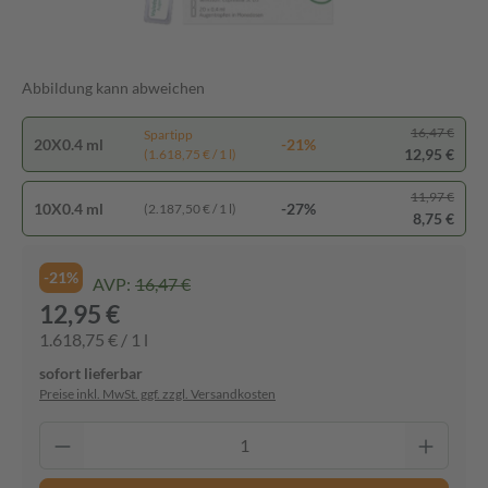
Abbildung kann abweichen
16,47 €
Spartipp
20X0.4 ml
-21%
12,95 €
(1.618,75 € / 1 l)
11,97 €
10X0.4 ml
-27%
(2.187,50 € / 1 l)
8,75 €
-21%
AVP:
16,47 €
12,95 €
1.618,75 € / 1 l
sofort lieferbar
Preise inkl. MwSt. ggf. zzgl. Versandkosten