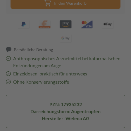
In den Warenkorb
Persönliche Beratung
Anthroposophisches Arzneimittel bei katarrhalischen
Entzündungen am Auge
Einzeldosen: praktisch für unterwegs
Ohne Konservierungsstoffe
PZN: 17935232
Darreichungsform: Augentropfen
Hersteller: Weleda AG