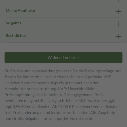
Meine Apotheke
So geht's
Rechtliches
Widerruf erklären
Zu Risiken und Nebenwirkungen lesen Sie die Packungsbeilage und
fragen Sie Ihre Ärztin, Ihren Arzt oder in Ihrer Apotheke. AVP:
Üblicher Apothekenverkaufspreis berechnet nach der
Arzneimittelpreisverordnung. UVP: Unverbindliche
Preisempfehlung des Herstellers. Die angegebenen Preise
beinhalten die gesetzlich vorgeschriebene Mehrwertsteuer, ggf.
zzgl. 3,95 € Versandkosten. Ab 29,00 € Bestell­wert versand­kosten­
frei. Preisänderungen und Irrtümer vorbehalten. Alle Angebote
und Gratis-Beigaben nur solange der Vorrat reicht.