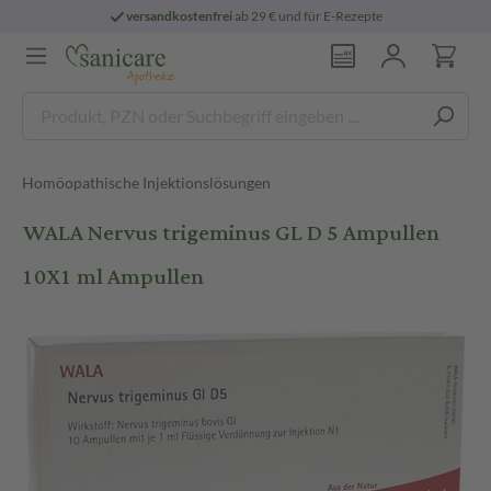
versandkostenfrei
ab 29 € und für E-Rezepte
Homöopathische Injektionslösungen
WALA Nervus trigeminus GL D 5 Ampullen
10X1 ml Ampullen