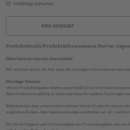
Vielfältige Zahlarten
PZN: 03355287
Produktdetails/Produktinformationen Nervus trige
Diese Seite wird gerade überarbeitet!
Wir arbeiten daran, dir hier bald alle wichtigen Informationen bereitz
Wichtiger Hinweis:
Unsere Produktangaben dienen ausschließlich zu Informationszwecken
Warnhinweise sorgfältig zu lesen und diese für spätere Rückfragen au
Bitte beachte, dass unsere Informationen keinen Ersatz für eine prof
möglichen Risiken oder Nebenwirkungen empfehlen wir dir, medizini
Für die Richtigkeit und Vollständigkeit der Produktangaben, die vo