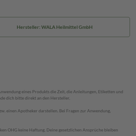
Hersteller: WALA Heilmittel GmbH
wendung eines Produkts die Zeit, die Anleitungen, Etiketten und
 dich bitte direkt an den Hersteller.
 bzw. einen Apotheker darstellen. Bei Fragen zur Anwendung,
heken OHG keine Haftung. Deine gesetzlichen Ansprüche bleiben