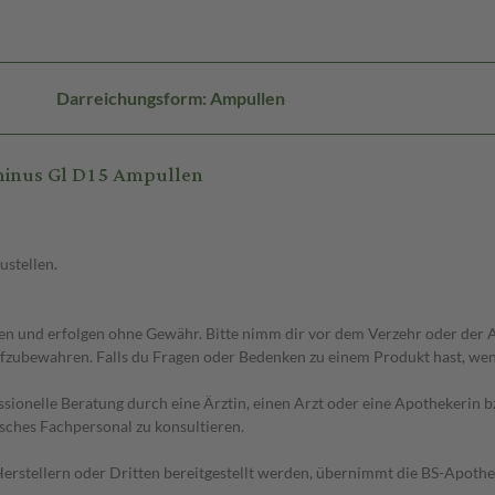
Darreichungsform: Ampullen
minus Gl D15 Ampullen
ustellen.
 und erfolgen ohne Gewähr. Bitte nimm dir vor dem Verzehr oder der An
fzubewahren. Falls du Fragen oder Bedenken zu einem Produkt hast, wende
essionelle Beratung durch eine Ärztin, einen Arzt oder eine Apothekerin
sches Fachpersonal zu konsultieren.
n Herstellern oder Dritten bereitgestellt werden, übernimmt die BS-Apot