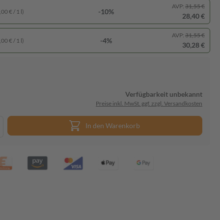
AVP:
31,55 €
-10%
00 € / 1 l)
28,40 €
AVP:
31,55 €
-4%
00 € / 1 l)
30,28 €
Verfügbarkeit unbekannt
Preise inkl. MwSt. ggf. zzgl. Versandkosten
In den Warenkorb