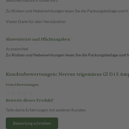
selbstverständlich unberührt.
Zu Risiken und Nebenwirkungen lesen Sie die Packungsbeilage und frag
Vielen Dank für dein Verständnis!
Hinweistexte und Pflichtangaben
Arzneimittel
Zu Risiken und Nebenwirkungen lesen Sie die Packungsbeilage und fra
Kundenbewertungen: Nervus trigeminus Gl D15 Am
0 von 0 Bewertungen
Bewerte dieses Produkt!
Teile deine Erfahrungen mit anderen Kunden.
Bewertung schreiben