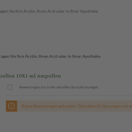
en Sie Ihre Ärztin, Ihren Arzt oder in Ihrer Apotheke.
gen Sie Ihre Ärztin, Ihren Arzt oder in Ihrer Apotheke.
pullen 10X1 ml Ampullen
Bewertungen nur in der aktuellen Sprache anzeigen.
Keine Bewertungen gefunden. Teile deine Erfahrungen mit a