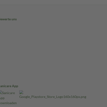
Bewerte uns
Sanicare App