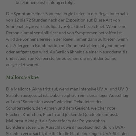
bei Sonneneinstrahlung erfolgt.
Die Symptome einer Sonnenallergie treten in der Regel innerhalb
von 12 bis 72 Stunden nach der Exposition auf. Diese Art von
Sonnenallergie wird als Spättyp-Reaktion bezeichnet. Wenn eine
Person einmal sensibilisiert und von Symptomen betroffen ist,
wird die Sonnenallergie in der Regel immer dann auftreten, wenn
das Allergen in Kombination mit Sonnenstrahlen aufgenommen
oder aufgetragen wird. Äußerlich ähnelt sie einer Neurodermitis
und ist auch an Körperstellen zu sehen, die nicht der Sonne
ausgesetzt waren.
Mallorca-Akne
Die Mallorca-Akne tritt auf, wenn man intensive UV-A- und UV-B-
Strahlen ausgesetzt ist. Dabei zeigt sich ein akneartiger Ausschlag
auf den "Sonnenterrassen" wie dem Dekolletee, der
Schulterregion, den Armen und dem Gesicht, welcher rote
Flecken, Knötchen, Papeln und juckende Quaddeln umfasst.
Mallorca-Akne gilt als Sonderform der Polymorphen
Lichtdermatose. Der Ausschlag wird hauptsächlich durch UVA-
Strahlen verursacht, die tief in die Haut eindringen. UVA-Strahlen