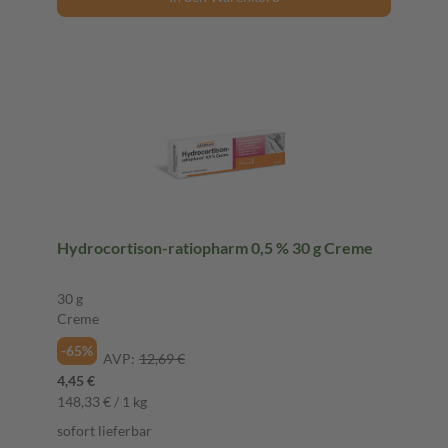
Hydrocortison-ratiopharm 0,5 % 30 g Creme
30 g
Creme
-65%
AVP:
12,69 €
4,45 €
148,33 € / 1 kg
sofort lieferbar