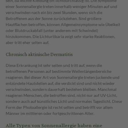
sein, da leichte Kleidung oft lichtdurchlässig ist. Die Symptome
einer Sonnenallergie treten innerhalb weniger Minuten auf und
verschwinden nach ein bis zwei Stunden, wenn sich die
Betroffenen aus der Sonne zurückziehen. Sind größere
Hautflächen betroffen, können Allgemeinsymptome wie Übelkeit
oder Blutdruckabfall (unter anderem mit Schwindel)
hinzukommen. Die Lichturtikaria zeigt sehr starke Reaktionen,
aber tritt eher selten auf.
Chronisch aktinische Dermatitis
Diese Erkrankung ist sehr selten und tritt auf, wenn die
betroffenen Personen auf bestimmte Wellenlängenbereiche
reagieren. Bei dieser Art von Sonnenallergie treten juckende und
entzündete Hautstellen auf, die verdickt sind und nicht wieder
verschwinden, sondern dauerhaft bestehen bleiben. Manchmal
reagieren Menschen, die betroffen sind, nicht nur auf UV-Licht,
sondern auch auf künstliches Licht und normales Tageslicht. Diese
Form der Photoallergie ist recht selten und betrifft vor allem
Männer im mittleren oder fortgeschrittenen Alter.
Alle Typen von Sonnenallergie haben eine