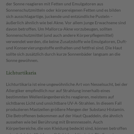
der Sonne reagieren mit Fetten und Emulgatoren aus
Sonnenschutzmitteln oder körpereigenen Fetten und es bilden
sich ausschlagartige, juckende und entzündliche Pusteln –
äußerlich ähnlich wie bei Akne. Vor allem junge Erwachsene sind
davon betroffen. Um Mallorca-Akne vorzubeugen, sollten
Sonnenschutzmittel (und auch andere Körperpflegemittel)
verwendet werden, die keine Zusatzstoffe wie Emulgatoren, Duft-
und Konservierungsstoffe enthalten und fettfrei sind. Die Haut
sollte sich zusätzlich durch kurze Sonnenbäder langsam an die
Sonne gewöhnen.
Lichturtikaria
Lichturtikaria ist eine ungewöhnliche Art von Nesselsucht, bei der
Allergiker empfindlich nur auf Strahlung innerhalb eines
bestimmten Wellenlängenbereichs reagieren, meistens auf
sichtbares Licht und unsichtbare UV-A-Strahlen. In diesem Fall
produzieren Mastzellen größere Mengen der Substanz Histamin.
Die Betroffenen bekommen auf der Haut Quaddeln, die ähnlich
aussehen wie bei Berührung mit Brennnesseln. Auch
Körperbereiche, die von Kleidung bedeckt sind, können betroffen