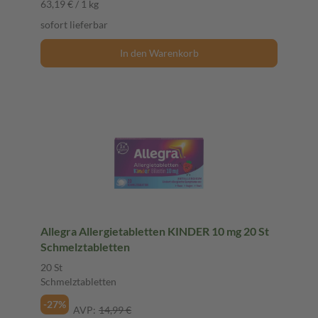
63,19 € / 1 kg
sofort lieferbar
In den Warenkorb
Allegra Allergietabletten KINDER 10 mg 20 St
Schmelztabletten
20 St
Schmelztabletten
-27%
AVP:
14,99 €