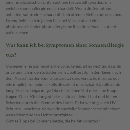
einer medizinischen Untersuchung festgestellt werden, um
welche Sonnenallergie es sich handelt. Wenn die Symptome
anhalten, sollte ein Facharzt die betroffenen Stellen untersuchen.
Es empfiehlt sich in jedem Fall, bei Verdacht auf eine
phototoxische oder photoallergische Reaktion einen Hautarzt
aufzusuchen.
Was kann ich bei Symptomen einer Sonnenallergie
tun?
Um gegen eine Sonnenallergie vorzugehen, ist es wichtig, dass du
unverzüglich in den Schatten gehst. Solltest du in den Tagen nach
dem Ausschlag der Sonne ausgesetzt sein, versuche diese so gut
wie möglich zu meiden. Falls dies nicht umsetzbar ist, solltest du
lange Hosen, langärmlige Oberteile, einen Hut oder eine Kappe
tragen. Diese Kleidungsstücke schützen deine Haut und bieten
Schatten durch die Krempe des Hutes. Es ist wichtig, auch UV-
Schutz zu beachten. Verwende spezielle Sonnencreme mit einem
ausreichend hohen Lichtschutzfaktor.
Gibt es Tipps bei Sonnenallergie, die helfen könnten?