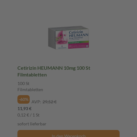
Cetirizin HEUMANN 10mg 100 St
Filmtabletten
100 St
Filmtabletten
-60%
AVP:
29,52 €
11,93 €
0,12 € / 1 St
sofort lieferbar
In den Warenkorb