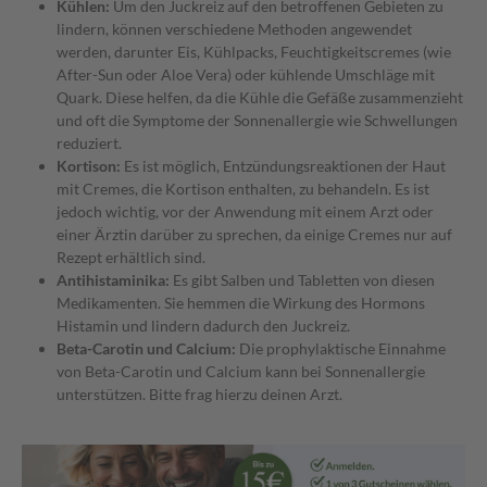
Kühlen:
Um den Juckreiz auf den betroffenen Gebieten zu
lindern, können verschiedene Methoden angewendet
werden, darunter Eis, Kühlpacks, Feuchtigkeitscremes (wie
After-Sun oder Aloe Vera) oder kühlende Umschläge mit
Quark. Diese helfen, da die Kühle die Gefäße zusammenzieht
und oft die Symptome der Sonnenallergie wie Schwellungen
reduziert.
Kortison:
Es ist möglich, Entzündungsreaktionen der Haut
mit Cremes, die Kortison enthalten, zu behandeln. Es ist
jedoch wichtig, vor der Anwendung mit einem Arzt oder
einer Ärztin darüber zu sprechen, da einige Cremes nur auf
Rezept erhältlich sind.
Antihistaminika:
Es gibt Salben und Tabletten von diesen
Medikamenten. Sie hemmen die Wirkung des Hormons
Histamin und lindern dadurch den Juckreiz.
Beta-Carotin und Calcium:
Die prophylaktische Einnahme
von Beta-Carotin und Calcium kann bei Sonnenallergie
unterstützen. Bitte frag hierzu deinen Arzt.