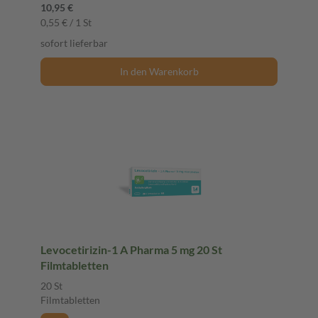
10,95 €
0,55 € / 1 St
sofort lieferbar
In den Warenkorb
Levocetirizin-1 A Pharma 5 mg 20 St
Filmtabletten
20 St
Filmtabletten