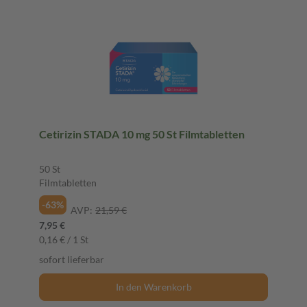
Cetirizin STADA 10 mg 50 St Filmtabletten
50 St
Filmtabletten
-63%
AVP:
21,59 €
7,95 €
0,16 € / 1 St
sofort lieferbar
In den Warenkorb