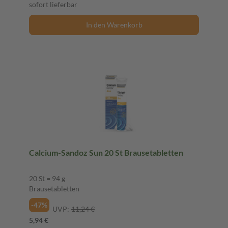
sofort lieferbar
In den Warenkorb
Calcium-Sandoz Sun 20 St Brausetabletten
20 St = 94 g
Brausetabletten
-47%
UVP:
11,24 €
5,94 €