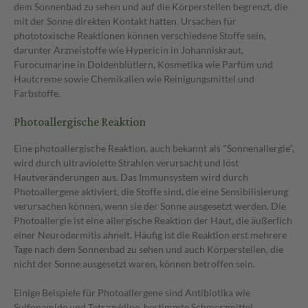
dem Sonnenbad zu sehen und auf die Körperstellen begrenzt, die
mit der Sonne direkten Kontakt hatten. Ursachen für
phototoxische Reaktionen können verschiedene Stoffe sein,
darunter Arzneistoffe wie Hypericin in Johanniskraut,
Furocumarine in Doldenblütlern, Kosmetika wie Parfüm und
Hautcreme sowie Chemikalien wie Reinigungsmittel und
Farbstoffe.
Photoallergische Reaktion
Eine photoallergische Reaktion, auch bekannt als "Sonnenallergie",
wird durch ultraviolette Strahlen verursacht und löst
Hautveränderungen aus. Das Immunsystem wird durch
Photoallergene aktiviert, die Stoffe sind, die eine Sensibilisierung
verursachen können, wenn sie der Sonne ausgesetzt werden. Die
Photoallergie ist eine allergische Reaktion der Haut, die äußerlich
einer Neurodermitis ähnelt. Häufig ist die Reaktion erst mehrere
Tage nach dem Sonnenbad zu sehen und auch Körperstellen, die
nicht der Sonne ausgesetzt waren, können betroffen sein.
Einige Beispiele für Photoallergene sind Antibiotika wie
Sulfonamide und Tetrazykline, bestimmte Schmerzmittel,