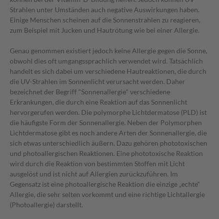
Strahlen unter Umständen auch negative Auswirkungen haben.
Einige Menschen scheinen auf die Sonnenstrahlen zu reagieren,
zum Beispiel mit Jucken und Hautrötung wie bei einer Allergie.
Genau genommen existiert jedoch keine Allergie gegen die Sonne,
obwohl dies oft umgangssprachlich verwendet wird. Tatsächlich
handelt es sich dabei um verschiedene Hautreaktionen, die durch
die UV-Strahlen im Sonnenlicht verursacht werden. Daher
bezeichnet der Begriff "Sonnenallergie" verschiedene
Erkrankungen, die durch eine Reaktion auf das Sonnenlicht
hervorgerufen werden. Die polymorphe Lichtdermatose (PLD) ist
die häufigste Form der Sonnenallergie. Neben der Polymorphen
Lichtdermatose gibt es noch andere Arten der Sonnenallergie, die
sich etwas unterschiedlich äußern. Dazu gehören phototoxischen
und photoallergischen Reaktionen. Eine phototoxische Reaktion
wird durch die Reaktion von bestimmten Stoffen mit Licht
ausgelöst und ist nicht auf Allergien zurückzuführen. Im
Gegensatz ist eine photoallergische Reaktion die einzige „echte“
Allergie, die sehr selten vorkommt und eine richtige Lichtallergie
(Photoallergie) darstellt.