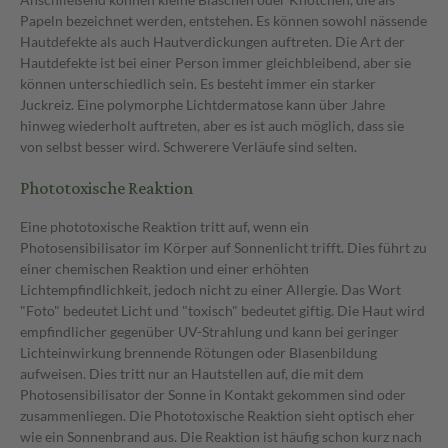
Papeln bezeichnet werden, entstehen. Es können sowohl nässende
Hautdefekte als auch Hautverdickungen auftreten. Die Art der
Hautdefekte ist bei einer Person immer gleichbleibend, aber sie
können unterschiedlich sein. Es besteht immer ein starker
Juckreiz. Eine polymorphe Lichtdermatose kann über Jahre
hinweg wiederholt auftreten, aber es ist auch möglich, dass sie
von selbst besser wird. Schwerere Verläufe sind selten.
Phototoxische Reaktion
Eine phototoxische Reaktion tritt auf, wenn ein
Photosensibilisator im Körper auf Sonnenlicht trifft. Dies führt zu
einer chemischen Reaktion und einer erhöhten
Lichtempfindlichkeit, jedoch nicht zu einer Allergie. Das Wort
"Foto" bedeutet Licht und "toxisch" bedeutet giftig. Die Haut wird
empfindlicher gegenüber UV-Strahlung und kann bei geringer
Lichteinwirkung brennende Rötungen oder Blasenbildung
aufweisen. Dies tritt nur an Hautstellen auf, die mit dem
Photosensibilisator der Sonne in Kontakt gekommen sind oder
zusammenliegen. Die Phototoxische Reaktion sieht optisch eher
wie ein Sonnenbrand aus. Die Reaktion ist häufig schon kurz nach