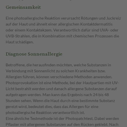
Gemeinsamkeit
Eine photoallergische Reaktion verursacht Rötungen und Juckreiz
auf der Haut und ähnelt einer allergischen Kontaktdermatitis
oder einem Kontaktekzem. Verantwortlich dafür sind UVA- oder
UVB-Strahlen, die in Kombination mit chemischen Prozessen die
Haut schädigen.
Diagnose Sonnenallergie
Betroffene, die herausfinden möchten, welche Substanzen in
Verbindung mit Sonnenlicht zu solchen Krankheiten bzw.
Allergien führen, können verschiedene Methoden anwenden.
Photoprovokation ist eine Methode, bei der Hautpartien mit UV-
Licht bestrahlt werden und danach allergene Substanzen darauf
aufgetragen werden. Man kann das Ergebnis nach 24 bis 48
Stunden sehen. Wenn die Haut durch eine bestimmte Substanz
gereizt wird, bedeutet dies, dass das Allergen für eine
photoallergische Reaktion verantwortlich ist.
Eine ähnliche Testmethode ist der Photopatchtest. Dabei werden
Pflaster mit allergenen Substanzen auf den Rücken geklebt. Nach