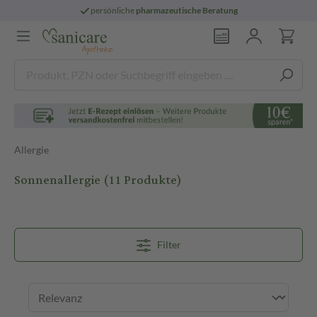
persönliche
pharmazeutische Beratung
Allergie
Sonnenallergie
(11 Produkte)
Filter