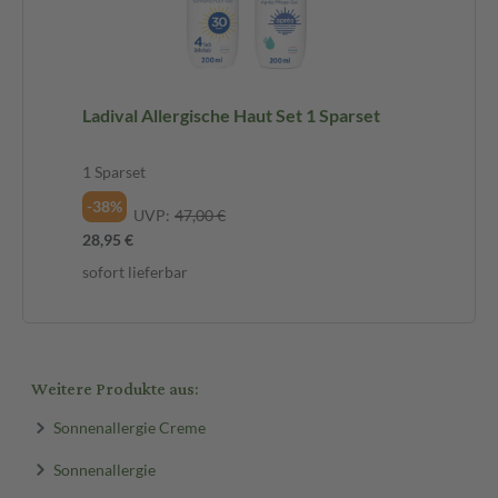
Ladival Allergische Haut Set 1 Sparset
1 Sparset
-38%
UVP:
47,00 €
28,95 €
sofort lieferbar
Weitere Produkte aus:
Sonnenallergie Creme
Sonnenallergie