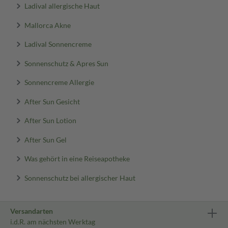
Ladival allergische Haut
Mallorca Akne
Ladival Sonnencreme
Sonnenschutz & Apres Sun
Sonnencreme Allergie
After Sun Gesicht
After Sun Lotion
After Sun Gel
Was gehört in eine Reiseapotheke
Sonnenschutz bei allergischer Haut
Versandarten
i.d.R. am nächsten Werktag