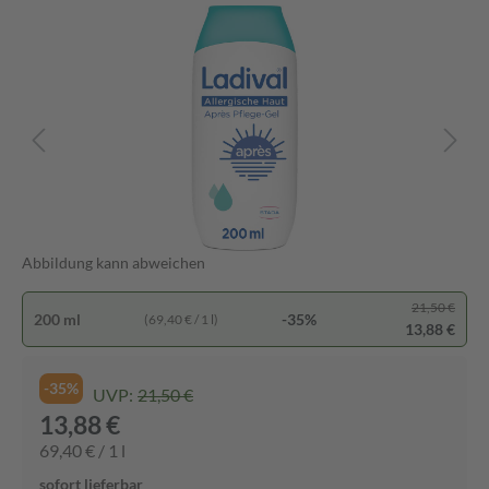
Abbildung kann abweichen
21,50 €
200 ml
-35%
(69,40 € / 1 l)
13,88 €
-35%
UVP:
21,50 €
13,88 €
69,40 € / 1 l
sofort lieferbar