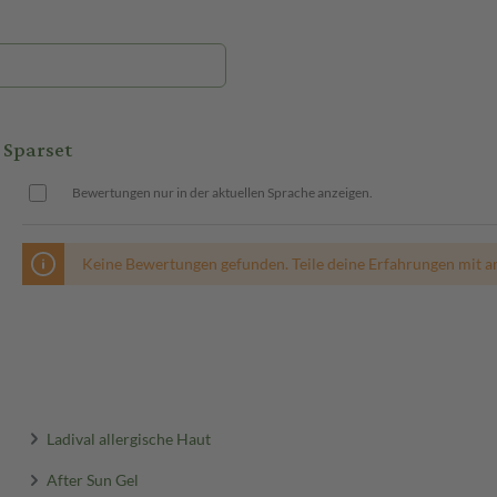
 Sparset
Bewertungen nur in der aktuellen Sprache anzeigen.
Keine Bewertungen gefunden. Teile deine Erfahrungen mit a
Ladival allergische Haut
After Sun Gel