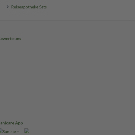
Reiseapotheke Sets
Bewerte uns
Sanicare App