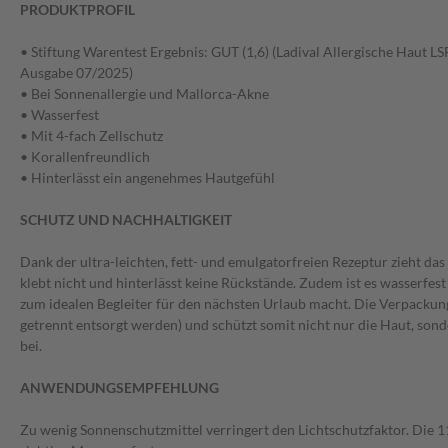
PRODUKTPROFIL
• Stiftung Warentest Ergebnis: GUT (1,6) (Ladival Allergische Haut LS
Ausgabe 07/2025)
• Bei Sonnenallergie und Mallorca-Akne
• Wasserfest
• Mit 4-fach Zellschutz
• Korallenfreundlich
• Hinterlässt ein angenehmes Hautgefühl
SCHUTZ UND NACHHALTIGKEIT
Dank der ultra-leichten, fett- und emulgatorfreien Rezeptur zieht das
klebt nicht und hinterlässt keine Rückstände. Zudem ist es wasserfest
zum idealen Begleiter für den nächsten Urlaub macht. Die Verpackung
getrennt entsorgt werden) und schützt somit nicht nur die Haut, sond
bei.
ANWENDUNGSEMPFEHLUNG
Zu wenig Sonnenschutzmittel verringert den Lichtschutzfaktor. Die 11