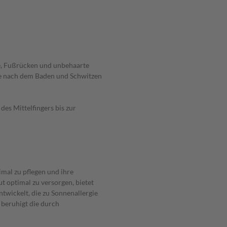
té, Fußrücken und unbehaarte
ie nach dem Baden und Schwitzen
des Mittelfingers bis zur
mal zu pflegen und ihre
t optimal zu versorgen, bietet
ntwickelt, die zu Sonnenallergie
beruhigt die durch