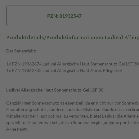
PZN: 81932547
Produktdetails/Produktinformationen Ladival Allerg
Das Set enthält:
1x PZN 19362674 Ladival Allergische Haut Sonnenschutz-Gel LSF 30
1x PZN 19362705 Ladival Allergische Haut Apres Pflege Gel
Ladival Allergische Haut Sonnenschutz-Gel LSF 30
Ganzjähriger Sonnenschutz ist essenziell, da er nicht nur vor Sonne
Hautalterung schützt, sondern auch das Risiko an Hautkrebs zu erk
mit allergischer Haut optimal zu versorgen, bietet Ladival die Allerg
speziell für Haut entwickelt, die zu Sonnenallergie (polymorphe Lic
Akne neigt.