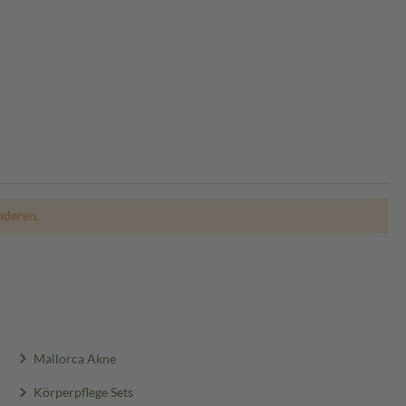
nderen.
Mallorca Akne
Körperpflege Sets