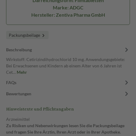
Darreichungsform: Filmtabletten
Marke: ADGC
Hersteller: Zentiva Pharma GmbH
Packungsbeilage
Beschreibung
Wirkstoff: Cetirizindihydrochlorid 10 mg. Anwendungsgebiete:
Bei Erwachsenen und Kindern ab einem Alter von 6 Jahren ist
Cet…
Mehr
FAQs
Bewertungen
Hinweistexte und Pflichtangaben
Arzneimittel
Zu Risiken und Nebenwirkungen lesen Sie die Packungsbeilage
und fragen Sie Ihre Ärztin, Ihren Arzt oder in Ihrer Apotheke.