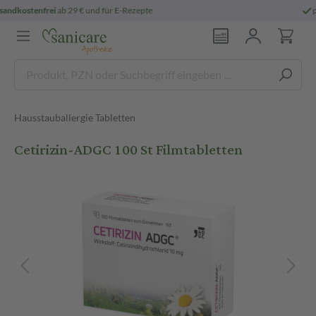
persönliche
pharmazeutische Beratung
Hausstauballergie Tabletten
Cetirizin-ADGC 100 St Filmtabletten