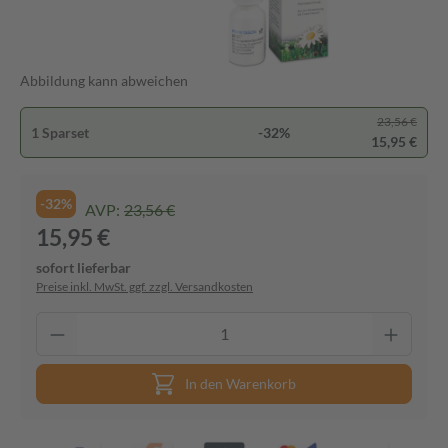
Abbildung kann abweichen
23,56 €
1 Sparset
-32%
15,95 €
-32%
AVP:
23,56 €
15,95 €
sofort lieferbar
Preise inkl. MwSt. ggf. zzgl. Versandkosten
In den Warenkorb