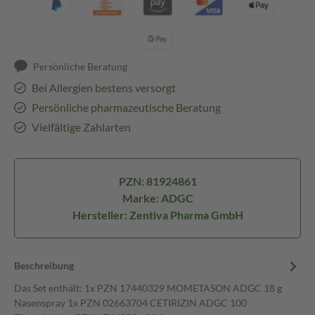
Persönliche Beratung
Bei Allergien bestens versorgt
Persönliche pharmazeutische Beratung
Vielfältige Zahlarten
PZN: 81924861
Marke: ADGC
Hersteller: Zentiva Pharma GmbH
Beschreibung
Das Set enthält: 1x PZN 17440329 MOMETASON ADGC 18 g
Nasenspray 1x PZN 02663704 CETIRIZIN ADGC 100