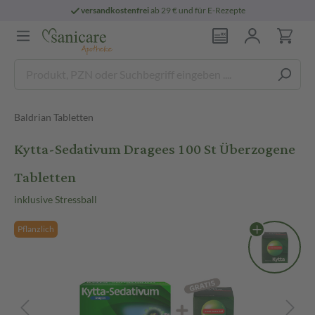
versandkostenfrei
ab 29 € und für E-Rezepte
Baldrian Tabletten
Kytta-Sedativum Dragees 100 St Überzogene
Tabletten
inklusive Stressball
Pflanzlich