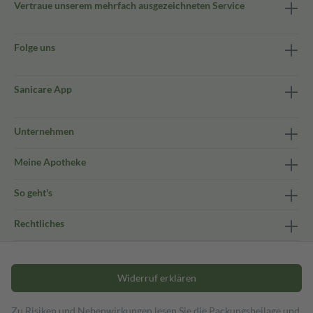
Vertraue unserem mehrfach ausgezeichneten Service
Folge uns
Sanicare App
Unternehmen
Meine Apotheke
So geht's
Rechtliches
Widerruf erklären
Zu Risiken und Nebenwirkungen lesen Sie die Packungsbeilage und