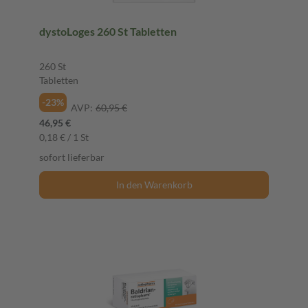
dystoLoges 260 St Tabletten
260 St
Tabletten
-23%
AVP:
60,95 €
46,95 €
0,18 € / 1 St
sofort lieferbar
In den Warenkorb