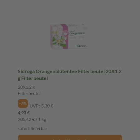
Sidroga Orangenblütentee Filterbeutel 20X1.2
g Filterbeutel
20X1.2 g
Filterbeutel
-7%
UVP:
5,30 €
4,93 €
205,42 € / 1 kg
sofort lieferbar