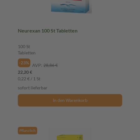
Neurexan 100 St Tabletten
100 St
Tabletten
-23%
AVP:
28,86 €
22,20 €
0,22 € / 1 St
sofort lieferbar
In den Warenkorb
Pflanzlich