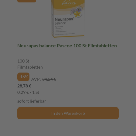
Neurapas balance Pascoe 100 St Filmtabletten
100 St
Filmtabletten
-16%
AVP:
34,24 €
28,78 €
0,29 € / 1 St
sofort lieferbar
In den Warenkorb