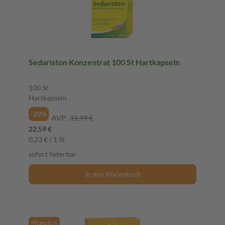
Sedariston Konzentrat 100 St Hartkapseln
100 St
Hartkapseln
-29%
AVP:
31,99 €
22,59 €
0,23 € / 1 St
sofort lieferbar
In den Warenkorb
Pflanzlich