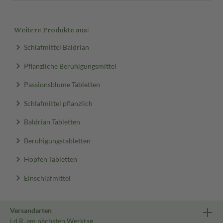
Weitere Produkte aus:
Schlafmittel Baldrian
Pflanzliche Beruhigungsmittel
Passionsblume Tabletten
Schlafmittel pflanzlich
Baldrian Tabletten
Beruhigungstabletten
Hopfen Tabletten
Einschlafmittel
Versandarten
i.d.R. am nächsten Werktag