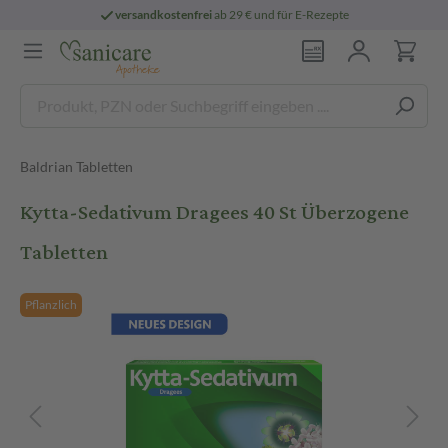
versandkostenfrei
ab 29 € und für E-Rezepte
Baldrian Tabletten
Kytta-Sedativum Dragees 40 St Überzogene
Tabletten
Pflanzlich