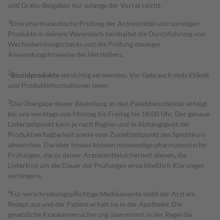
und Gratis-Beigaben nur solange der Vorrat reicht.
1
Eine pharmazeutische Prüfung der Arzneimittel und sonstigen
Produkte in deinem Warenkorb beinhaltet die Durchführung von
Wechselwirkungschecks und die Prüfung etwaiger
Anwendungshinweise des Herstellers.
2
Biozidprodukte
vorsichtig verwenden. Vor Gebrauch stets Etikett
und Produktinformationen lesen.
3
Die Übergabe deiner Bestellung an den Paketdienstleister erfolgt
bei uns werktags von Montag bis Freitag bis 18:00 Uhr. Der genaue
Lieferzeitpunkt kann je nach Region und in Abhängigkeit der
Produktverfügbarkeit sowie vom Zustellzeitpunkt des Spediteurs
abweichen. Darüber hinaus können notwendige pharmazeutische
Prüfungen, die zu deiner Arzneimittelsicherheit dienen, die
Lieferfrist um die Dauer der Prüfungen einschließlich Klärungen
verlängern.
4
Für verschreibungspflichtige Medikamente stellt der Arzt ein
Rezept aus und der Patient erhält sie in der Apotheke. Die
gesetzliche Krankenversicherung übernimmt in der Regel die