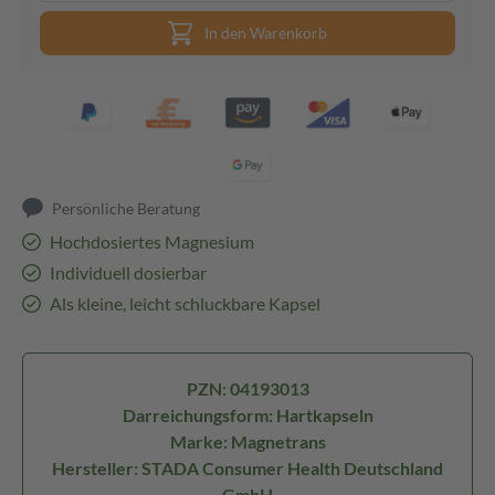
In den Warenkorb
Persönliche Beratung
Hochdosiertes Magnesium
Individuell dosierbar
Als kleine, leicht schluckbare Kapsel
PZN: 04193013
Darreichungsform: Hartkapseln
Marke: Magnetrans
Hersteller: STADA Consumer Health Deutschland
GmbH