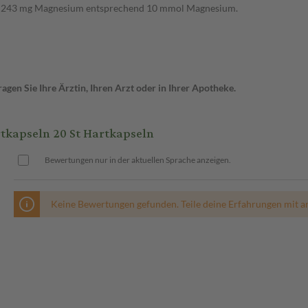
nd 243 mg Magnesium entsprechend 10 mmol Magnesium.
gen Sie Ihre Ärztin, Ihren Arzt oder in Ihrer Apotheke.
kapseln 20 St Hartkapseln
Bewertungen nur in der aktuellen Sprache anzeigen.
Keine Bewertungen gefunden. Teile deine Erfahrungen mit a