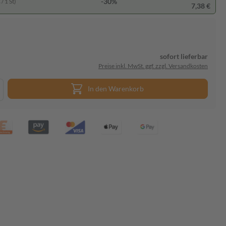
-30%
/ 1 St)
7,38 €
sofort lieferbar
Preise inkl. MwSt. ggf. zzgl. Versandkosten
In den Warenkorb