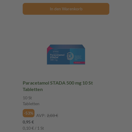
In den Warenkorb
Paracetamol STADA 500 mg 10 St
Tabletten
10 St
Tabletten
-53%
AVP:
2,03 €
0,95 €
0,10 € / 1 St