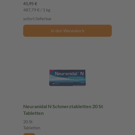
41,95 €
487,79 € / 1 kg
sofort lieferbar
In den Warenkorb
Neuranidal N Schmerztabletten 20 St
Tabletten
20 St
Tabletten