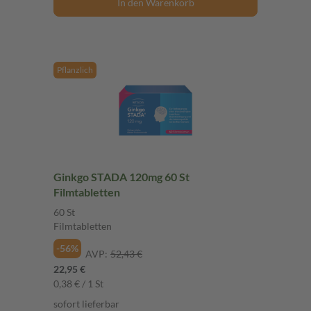
In den Warenkorb
Pflanzlich
Ginkgo STADA 120mg 60 St
Filmtabletten
60 St
Filmtabletten
-56%
AVP:
52,43 €
22,95 €
0,38 € / 1 St
sofort lieferbar