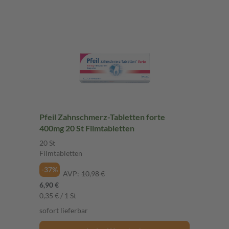
Pfeil Zahnschmerz-Tabletten forte
400mg 20 St Filmtabletten
20 St
Filmtabletten
-37%
AVP:
10,98 €
6,90 €
0,35 € / 1 St
sofort lieferbar