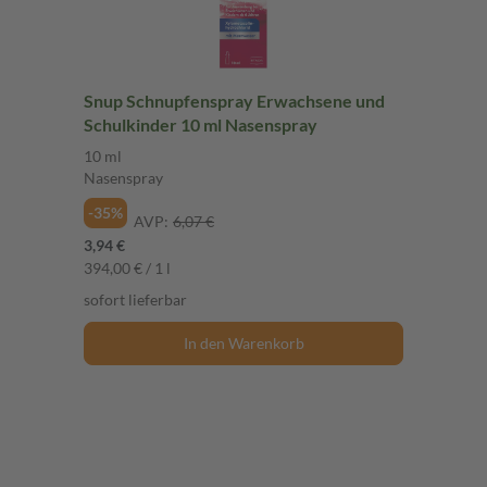
Snup Schnupfenspray Erwachsene und
Schulkinder 10 ml Nasenspray
10 ml
Nasenspray
-35%
AVP:
6,07 €
3,94 €
394,00 € / 1 l
sofort lieferbar
In den Warenkorb