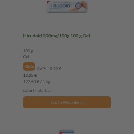
Hirudoid 300mg/100g 100 g Gel
100 g
Gel
-35%
AVP:
18,92 €
12,25 €
122,50 € / 1 kg
sofort lieferbar
In den Warenkorb