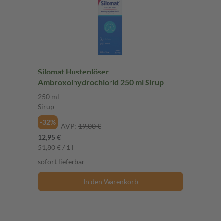
Silomat Hustenlöser
Ambroxolhydrochlorid 250 ml Sirup
250 ml
Sirup
-32%
AVP:
19,00 €
12,95 €
51,80 € / 1 l
sofort lieferbar
In den Warenkorb