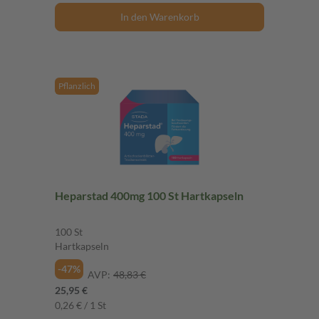
In den Warenkorb
Pflanzlich
Heparstad 400mg 100 St Hartkapseln
100 St
Hartkapseln
-47%
AVP:
48,83 €
25,95 €
0,26 € / 1 St