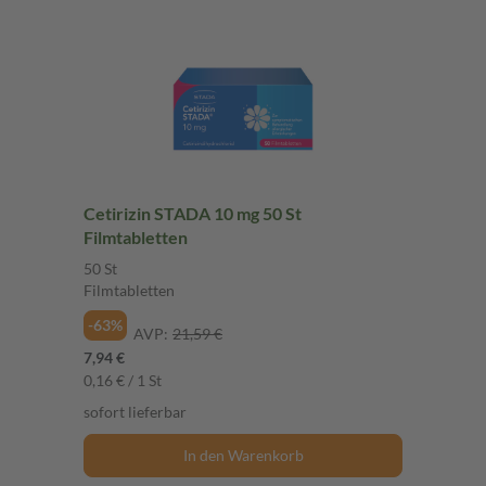
Cetirizin STADA 10 mg 50 St
Filmtabletten
50 St
Filmtabletten
-63%
AVP:
21,59 €
7,94 €
0,16 € / 1 St
sofort lieferbar
In den Warenkorb