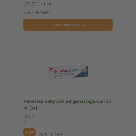
173,75 € / 1 kg
sofort lieferbar
In den Warenkorb
Kamistad Baby Zahnungsmassage-Gel 20
ml Gel
20 ml
Gel
-23%
UVP:
10,94 €