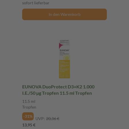
sofort lieferbar
In den Warenkorb
EUNOVA DuoProtect D3+K2 1.000
I.E./50 µg Tropfen 11.5 ml Tropfen
11.5 ml
Tropfen
-31%
UVP:
20,36 €
13,95 €