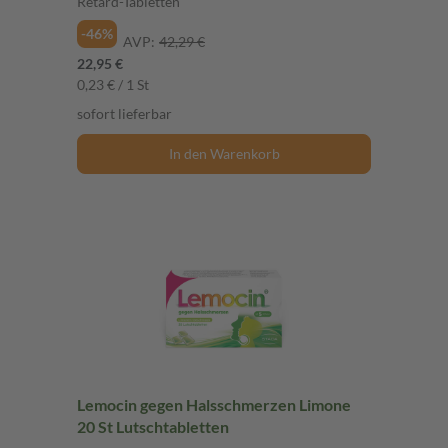
Retard-Tabletten
-46%
AVP:
42,29 €
22,95 €
0,23 € / 1 St
sofort lieferbar
In den Warenkorb
Lemocin gegen Halsschmerzen Limone
20 St Lutschtabletten