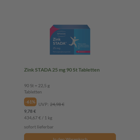
Zink STADA 25 mg 90 St Tabletten
90 St = 22,5 g
Tabletten
-61%
UVP:
24,98 €
9,78 €
434,67 € / 1 kg
sofort lieferbar
In den Warenkorb