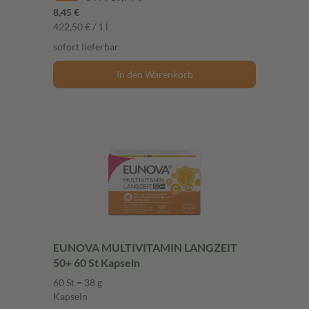
8,45 €
422,50 € / 1 l
sofort lieferbar
In den Warenkorb
EUNOVA MULTIVITAMIN LANGZEIT
50+ 60 St Kapseln
60 St = 38 g
Kapseln