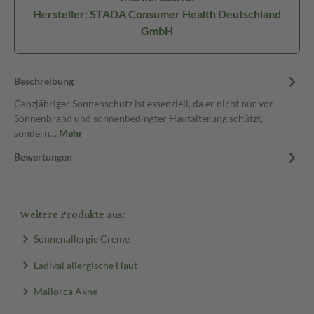
Hersteller: STADA Consumer Health Deutschland
GmbH
Beschreibung
Ganzjähriger Sonnenschutz ist essenziell, da er nicht nur vor
Sonnenbrand und sonnenbedingter Hautalterung schützt,
sondern…
Mehr
Bewertungen
Weitere Produkte aus:
Sonnenallergie Creme
Ladival allergische Haut
Mallorca Akne