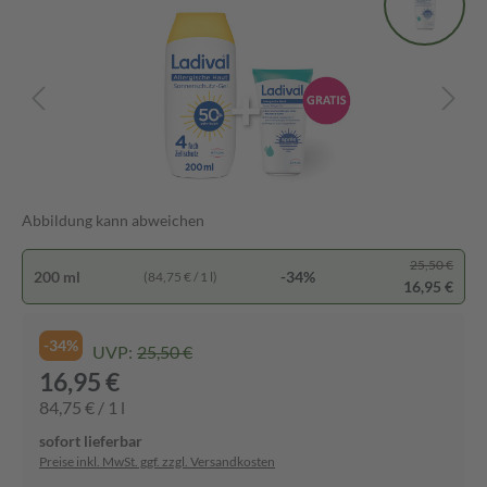
Abbildung kann abweichen
25,50 €
200 ml
-34%
(84,75 € / 1 l)
16,95 €
-34%
UVP:
25,50 €
16,95 €
84,75 € / 1 l
sofort lieferbar
Preise inkl. MwSt. ggf. zzgl. Versandkosten