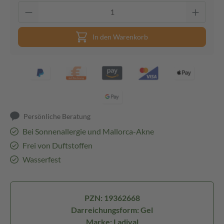
In den Warenkorb
Persönliche Beratung
Bei Sonnenallergie und Mallorca-Akne
Frei von Duftstoffen
Wasserfest
PZN: 19362668
Darreichungsform: Gel
Marke: Ladival