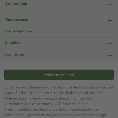
Sanicare App
Unternehmen
Meine Apotheke
So geht's
Rechtliches
Widerruf erklären
Zu Risiken und Nebenwirkungen lesen Sie die Packungsbeilage und
fragen Sie Ihre Ärztin, Ihren Arzt oder in Ihrer Apotheke. AVP:
Üblicher Apothekenverkaufspreis berechnet nach der
Arzneimittelpreisverordnung. UVP: Unverbindliche
Preisempfehlung des Herstellers. Die angegebenen Preise
beinhalten die gesetzlich vorgeschriebene Mehrwertsteuer, ggf.