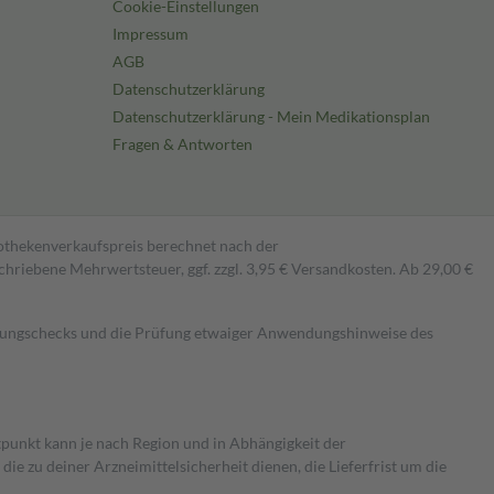
Cookie-Einstellungen
Impressum
AGB
Datenschutzerklärung
Datenschutzerklärung - Mein Medikationsplan
Fragen & Antworten
pothekenverkaufspreis berechnet nach der
hriebene Mehrwertsteuer, ggf. zzgl. 3,95 € Versandkosten. Ab 29,00 €
kungschecks und die Prüfung etwaiger Anwendungshinweise des
itpunkt kann je nach Region und in Abhängigkeit der
 zu deiner Arzneimittelsicherheit dienen, die Lieferfrist um die