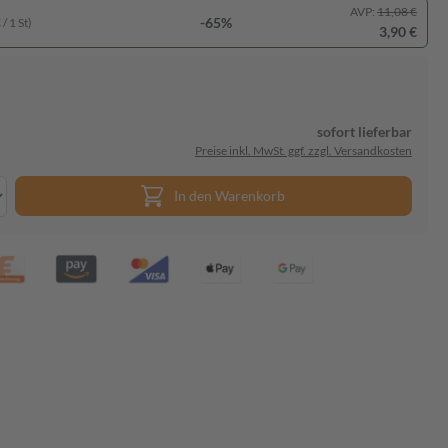
AVP:
11,08 €
-65%
/ 1 St)
3,90 €
sofort lieferbar
Preise inkl. MwSt. ggf. zzgl. Versandkosten
In den Warenkorb