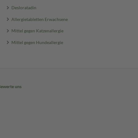
Desloratadin
Allergietabletten Erwachsene
Mittel gegen Katzenallergie
Mittel gegen Hundeallergie
Bewerte uns