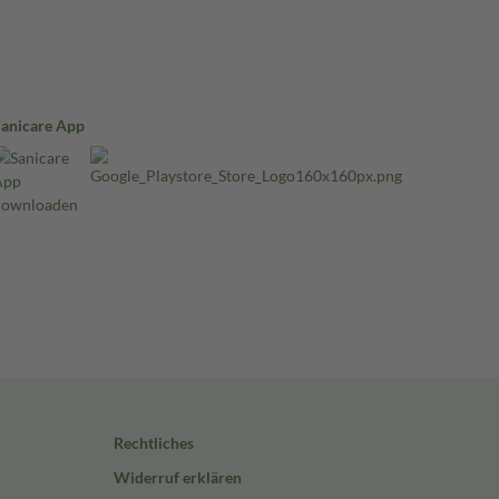
Sanicare App
Rechtliches
Widerruf erklären