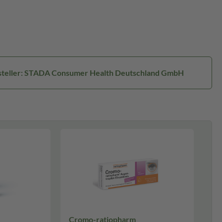
steller: STADA Consumer Health Deutschland GmbH
Cromo-ratiopharm