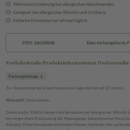
Wirksame Linderung bei allergischen Beschwerden
Geeignet bei allergischer Rhinitis und Urtikaria
Einfache Einnahme nur einmal täglich
PZN: 16610048
Darreichungsform: F
Produktdetails/Produktinformationen Desloratadi
Packungsbeilage
Zur Anwendung bei Erwachsenen und Jugendlichen ab 12 Jahren.
Wirkstoff:
Desloratadin.
Desloratadin STADA bessert die Symptome bei allergischer Rhinitis (
hervorgerufene Entzündung der Nasengänge, beispielsweise Heusch
Allergie). Diese Symptome beinhalten Niesen, laufende oder jucken