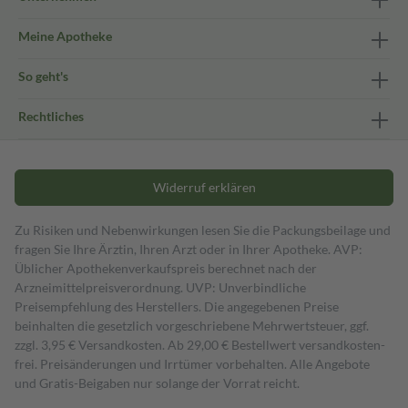
Meine Apotheke
So geht's
Rechtliches
Widerruf erklären
Zu Risiken und Nebenwirkungen lesen Sie die Packungsbeilage und
fragen Sie Ihre Ärztin, Ihren Arzt oder in Ihrer Apotheke. AVP:
Üblicher Apothekenverkaufspreis berechnet nach der
Arzneimittelpreisverordnung. UVP: Unverbindliche
Preisempfehlung des Herstellers. Die angegebenen Preise
beinhalten die gesetzlich vorgeschriebene Mehrwertsteuer, ggf.
zzgl. 3,95 € Versandkosten. Ab 29,00 € Bestell­wert versand­kosten­
frei. Preisänderungen und Irrtümer vorbehalten. Alle Angebote
und Gratis-Beigaben nur solange der Vorrat reicht.