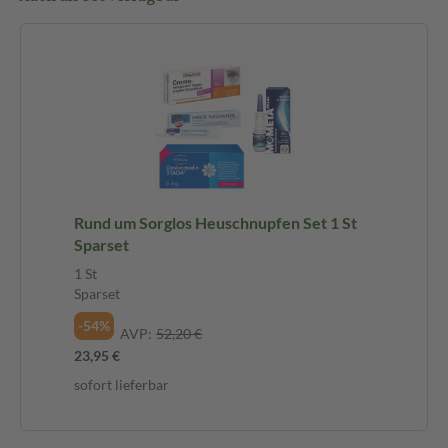
Rund um Sorglos Heuschnupfen Set 1 St
Sparset
1 St
Sparset
-54%
AVP:
52,20 €
23,95 €
sofort lieferbar