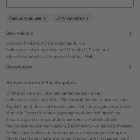
Packungsbeilage
LMIV Angaben
Beschreibung
Lemocin ProHYDRO für zwischendurch –
Nahrungsergänzungsmittel mit Vitamin C, Biotin und
Eibischwurzelextrakt. Limette-Mentho…
Mehr
Bewertungen
Hinweistexte und Pflichtangaben
Wichtiger Hinweis: Hierbei handelt es sich um ein
Nahrungsergänzungsmittel. Die empfohlene Verzehrmenge pro
Tag darf nicht überschritten werden. Nahrungsergänzungsmittel
sind kein Ersatz für eine ausgewogene, abwechslungsreiche
Ernährung und eine gesunde Lebensweise. Außerhalb der
Reichweite von Kindern lagern. Benötigst du vor dem Kauf dieses
Artikels nähere Informationen über die Zusammensetzung des
Produktes? Unter der Rufnummer 05424 6 470 100 geben wir dir