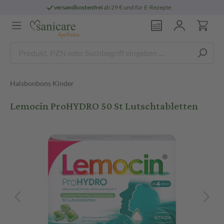
29 € und für E-Rezepte
persönliche
pharma
Halsbonbons Kinder
Lemocin ProHYDRO 50 St Lutschtabletten