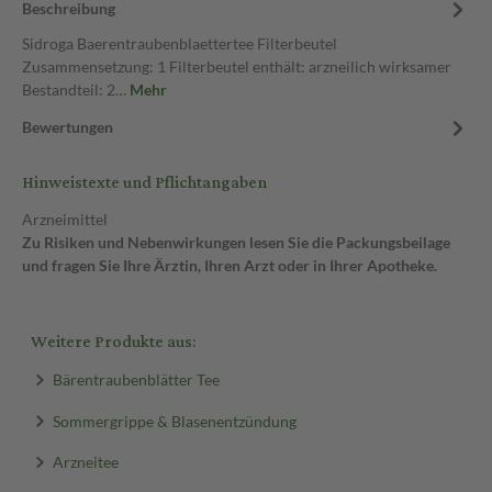
Beschreibung
Sidroga Baerentraubenblaettertee Filterbeutel
Zusammensetzung: 1 Filterbeutel enthält: arzneilich wirksamer
Bestandteil: 2…
Mehr
Bewertungen
Hinweistexte und Pflichtangaben
Arzneimittel
Zu Risiken und Nebenwirkungen lesen Sie die Packungsbeilage
und fragen Sie Ihre Ärztin, Ihren Arzt oder in Ihrer Apotheke.
Weitere Produkte aus:
Bärentraubenblätter Tee
Sommergrippe & Blasenentzündung
Arzneitee