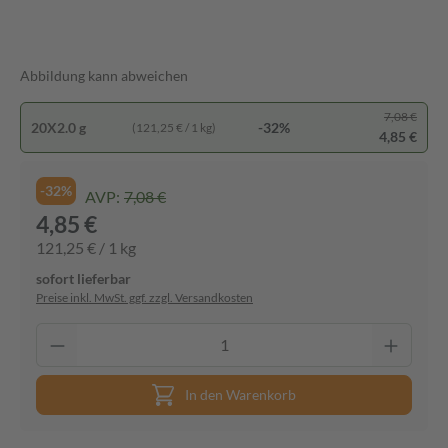
Abbildung kann abweichen
7,08 €
20X2.0 g
-32%
(121,25 € / 1 kg)
4,85 €
-32%
AVP:
7,08 €
4,85 €
121,25 € / 1 kg
sofort lieferbar
Preise inkl. MwSt. ggf. zzgl. Versandkosten
In den Warenkorb