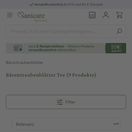
persönliche
pharmazeutische Beratung
Bärentraubenblätter
Bärentraubenblätter Tee
(9 Produkte)
Filter