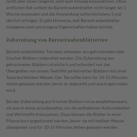
nicht über einen längeren Zeitraum hinweg einzunehmen. Ohne
ärztlichen Rat solltest du Bärentraubenblätter nicht länger als 1
Woche anwenden und die Anwendung sollte höchstens 5 mal
jährlich erfolgen. Es gibt Hinweise, daß Bärentraubenblätter
mutagene und cancerogene Eigenschaften haben könnte.
Zubereitung von Bärentraubenblättertee
Bärentraubenblätter Tee kann entweder aus getrockneten oder
frischen Blättern zubereitet werden. Die Zubereitung aus
getrockneten Blättern ist einfach und erfordert nur das
Übergießen von einem Teelöffel zerkleinerten Blättern mit einer
Tasse kochendem Wasser. Der Tee sollte dann für 10-15 Minuten
ziehen gelassen werden, bevor er abgeseiht und warm getrunken
wird.
Bei der Zubereitung aus frischen Blättern ist es empfehlenswert,
sie zuerst etwas anzudämpfen, um die enthaltenen Antioxidantien
und Wirkstoffe freizusetzen. Dazu können die Blätter in einer
Pfanne kurz angedünstet werden, bevor sie mit heißem Wasser
übergossen und für 10-15 Minuten ziehen gelassen werden.