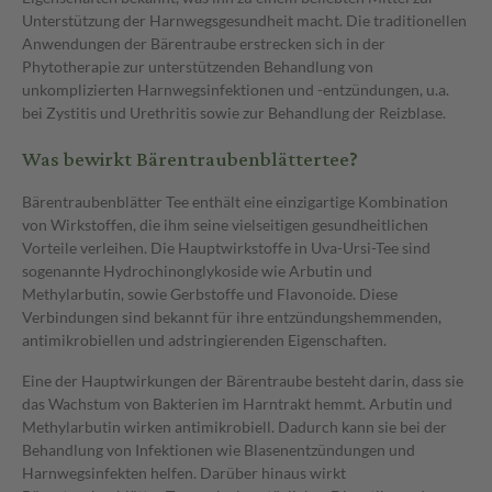
Unterstützung der Harnwegsgesundheit macht. Die traditionellen
Anwendungen der Bärentraube erstrecken sich in der
Phytotherapie zur unterstützenden Behandlung von
unkomplizierten Harnwegsinfektionen und -entzündungen, u.a.
bei Zystitis und Urethritis sowie zur Behandlung der Reizblase.
Was bewirkt Bärentraubenblättertee?
Bärentraubenblätter Tee enthält eine einzigartige Kombination
von Wirkstoffen, die ihm seine vielseitigen gesundheitlichen
Vorteile verleihen. Die Hauptwirkstoffe in Uva-Ursi-Tee sind
sogenannte Hydrochinonglykoside wie Arbutin und
Methylarbutin, sowie Gerbstoffe und Flavonoide. Diese
Verbindungen sind bekannt für ihre entzündungshemmenden,
antimikrobiellen und adstringierenden Eigenschaften.
Eine der Hauptwirkungen der Bärentraube besteht darin, dass sie
das Wachstum von Bakterien im Harntrakt hemmt. Arbutin und
Methylarbutin wirken antimikrobiell. Dadurch kann sie bei der
Behandlung von Infektionen wie Blasenentzündungen und
Harnwegsinfekten helfen. Darüber hinaus wirkt