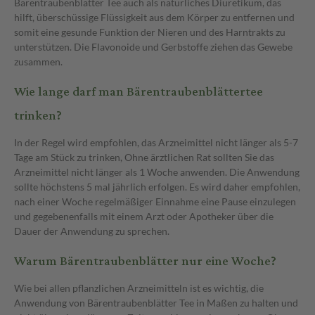
Bärentraubenblätter Tee auch als natürliches Diuretikum, das
hilft, überschüssige Flüssigkeit aus dem Körper zu entfernen und
somit eine gesunde Funktion der Nieren und des Harntrakts zu
unterstützen. Die Flavonoide und Gerbstoffe ziehen das Gewebe
zusammen.
Wie lange darf man Bärentraubenblättertee
trinken?
In der Regel wird empfohlen, das Arzneimittel nicht länger als 5-7
Tage am Stück zu trinken, Ohne ärztlichen Rat sollten Sie das
Arzneimittel nicht länger als 1 Woche anwenden. Die Anwendung
sollte höchstens 5 mal jährlich erfolgen. Es wird daher empfohlen,
nach einer Woche regelmäßiger Einnahme eine Pause einzulegen
und gegebenenfalls mit einem Arzt oder Apotheker über die
Dauer der Anwendung zu sprechen.
Warum Bärentraubenblätter nur eine Woche?
Wie bei allen pflanzlichen Arzneimitteln ist es wichtig, die
Anwendung von Bärentraubenblätter Tee in Maßen zu halten und