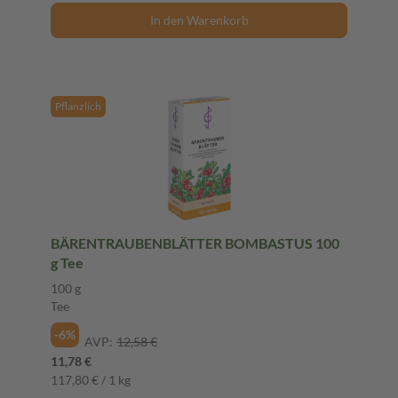
In den Warenkorb
Pflanzlich
BÄRENTRAUBENBLÄTTER BOMBASTUS 100
g Tee
100 g
Tee
-6%
AVP:
12,58 €
11,78 €
117,80 € / 1 kg