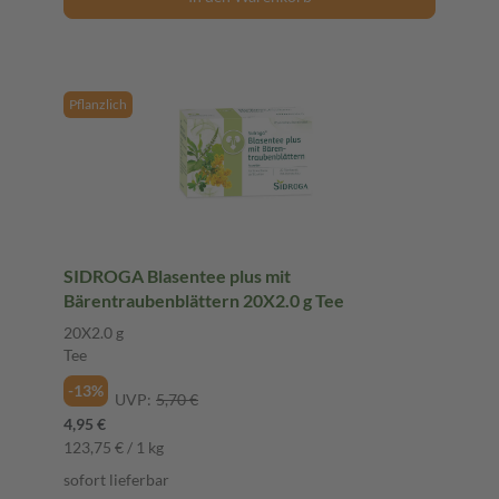
Pflanzlich
SIDROGA Blasentee plus mit
Bärentraubenblättern 20X2.0 g Tee
20X2.0 g
Tee
-13%
UVP:
5,70 €
4,95 €
123,75 € / 1 kg
sofort lieferbar