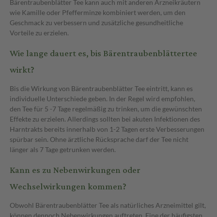
Bärentraubenblätter Tee kann auch mit anderen Arzneikräutern
wie Kamille oder Pfefferminze kombiniert werden, um den
Geschmack zu verbessern und zusätzliche gesundheitliche
Vorteile zu erzielen.
Wie lange dauert es, bis Bärentraubenblättertee
wirkt?
Bis die Wirkung von Bärentraubenblätter Tee eintritt, kann es
individuelle Unterschiede geben. In der Regel wird empfohlen,
den Tee für 5 -7 Tage regelmäßig zu trinken, um die gewünschten
Effekte zu erzielen. Allerdings sollten bei akuten Infektionen des
Harntrakts bereits innerhalb von 1-2 Tagen erste Verbesserungen
spürbar sein. Ohne ärztliche Rücksprache darf der Tee nicht
länger als 7 Tage getrunken werden.
Kann es zu Nebenwirkungen oder
Wechselwirkungen kommen?
Obwohl Bärentraubenblätter Tee als natürliches Arzneimittel gilt,
können dennoch Nebenwirkungen auftreten. Eine der häufigsten