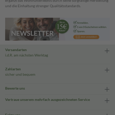
ergänzt das Wohlfühlerlebnis durch seine sorgfältige Herstellung
und die Einhaltung strenger Qualitätsstandards.
Versandarten
i.d.R. am nächsten Werktag
Zahlarten
sicher und bequem
Bewerte uns
Vertraue unserem mehrfach ausgezeichneten Service
Folge uns