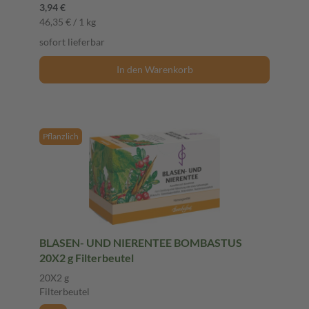
3,94 €
46,35 € / 1 kg
sofort lieferbar
In den Warenkorb
Pflanzlich
BLASEN- UND NIERENTEE BOMBASTUS
20X2 g Filterbeutel
20X2 g
Filterbeutel