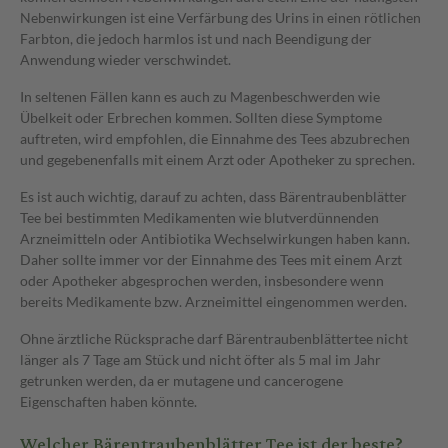
Nebenwirkungen ist eine Verfärbung des Urins in einen rötlichen
Farbton, die jedoch harmlos ist und nach Beendigung der
Anwendung wieder verschwindet.
In seltenen Fällen kann es auch zu Magenbeschwerden wie
Übelkeit oder Erbrechen kommen. Sollten diese Symptome
auftreten, wird empfohlen, die Einnahme des Tees abzubrechen
und gegebenenfalls mit einem Arzt oder Apotheker zu sprechen.
Es ist auch wichtig, darauf zu achten, dass Bärentraubenblätter
Tee bei bestimmten Medikamenten wie blutverdünnenden
Arzneimitteln oder Antibiotika Wechselwirkungen haben kann.
Daher sollte immer vor der Einnahme des Tees mit einem Arzt
oder Apotheker abgesprochen werden, insbesondere wenn
bereits Medikamente bzw. Arzneimittel eingenommen werden.
Ohne ärztliche Rücksprache darf Bärentraubenblättertee nicht
länger als 7 Tage am Stück und nicht öfter als 5 mal im Jahr
getrunken werden, da er mutagene und cancerogene
Eigenschaften haben könnte.
Welcher Bärentraubenblätter Tee ist der beste?