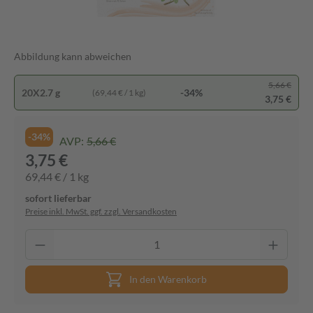
Abbildung kann abweichen
5,66 €
20X2.7 g
-34%
(69,44 € / 1 kg)
3,75 €
-34%
AVP:
5,66 €
3,75 €
69,44 € / 1 kg
sofort lieferbar
Preise inkl. MwSt. ggf. zzgl. Versandkosten
In den Warenkorb