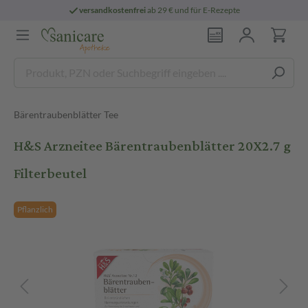
versandkostenfrei
ab 29 € und für E-Rezepte
Bärentraubenblätter Tee
H&S Arzneitee Bärentraubenblätter 20X2.7 g
Filterbeutel
Pflanzlich