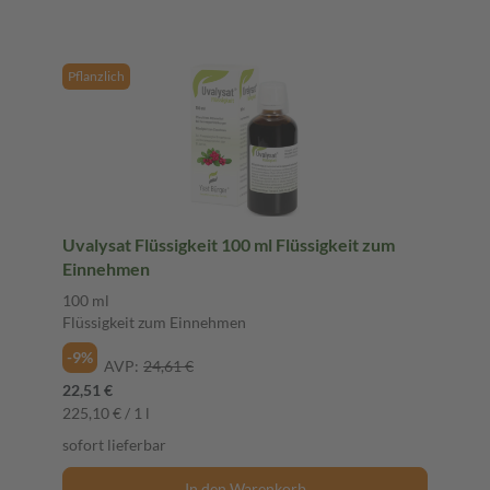
Pflanzlich
Uvalysat Flüssigkeit 100 ml Flüssigkeit zum
Einnehmen
100 ml
Flüssigkeit zum Einnehmen
-9%
AVP:
24,61 €
22,51 €
225,10 € / 1 l
sofort lieferbar
In den Warenkorb