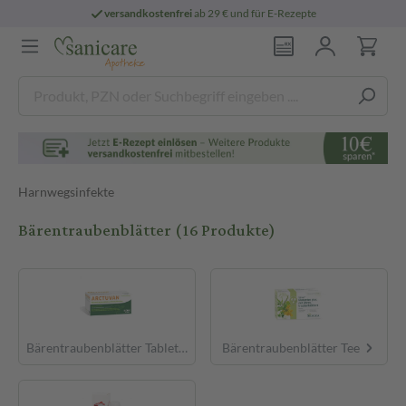
persönliche
pharmazeutische Beratung
Harnwegsinfekte
Bärentraubenblätter
(16 Produkte)
Bärentraubenblätter Tabletten
Bärentraubenblätter Tee