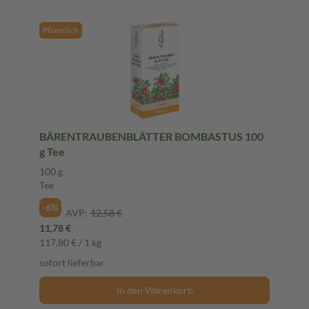
Pflanzlich
BÄRENTRAUBENBLÄTTER BOMBASTUS 100
g Tee
100 g
Tee
-6%
AVP:
12,58 €
11,78 €
117,80 € / 1 kg
sofort lieferbar
In den Warenkorb