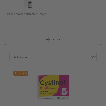
Bärentraubenblätter Tropfen
Filter
Pflanzlich