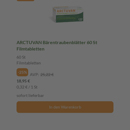
ARCTUVAN Bärentraubenblätter 60 St
Filmtabletten
60 St
Filmtabletten
-25%
AVP:
25,22 €
18,95 €
0,32 € / 1 St
sofort lieferbar
In den Warenkorb