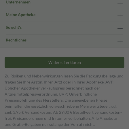
Unternehmen
Meine Apotheke
So geht's
Rechtliches
Widerruf erklären
Zu Risiken und Nebenwirkungen lesen Sie die Packungsbeilage und
fragen Sie Ihre Ärztin, Ihren Arzt oder in Ihrer Apotheke. AVP:
Üblicher Apothekenverkaufspreis berechnet nach der
Arzneimittelpreisverordnung. UVP: Unverbindliche
Preisempfehlung des Herstellers. Die angegebenen Preise
beinhalten die gesetzlich vorgeschriebene Mehrwertsteuer, ggf.
zzgl. 3,95 € Versandkosten. Ab 29,00 € Bestell­wert versand­kosten­
frei. Preisänderungen und Irrtümer vorbehalten. Alle Angebote
und Gratis-Beigaben nur solange der Vorrat reicht.