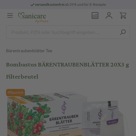
versandkostenfrei
ab 29 € und für E-Rezepte
Bärentraubenblätter Tee
Bombastus BÄRENTRAUBENBLÄTTER 20X3 g
Filterbeutel
Pflanzlich