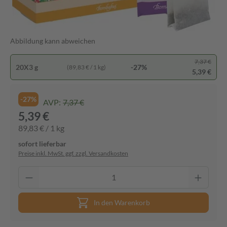
Abbildung kann abweichen
7,37 €
20X3 g
-27%
(89,83 € / 1 kg)
5,39 €
-27%
AVP:
7,37 €
5,39 €
89,83 € / 1 kg
sofort lieferbar
Preise inkl. MwSt. ggf. zzgl. Versandkosten
In den Warenkorb