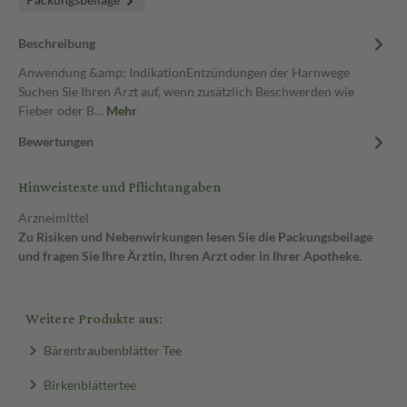
Beschreibung
Anwendung &amp; IndikationEntzündungen der Harnwege
Suchen Sie Ihren Arzt auf, wenn zusätzlich Beschwerden wie
Fieber oder B…
Mehr
Bewertungen
Hinweistexte und Pflichtangaben
Arzneimittel
Zu Risiken und Nebenwirkungen lesen Sie die Packungsbeilage
und fragen Sie Ihre Ärztin, Ihren Arzt oder in Ihrer Apotheke.
Weitere Produkte aus:
Bärentraubenblätter Tee
Birkenblättertee