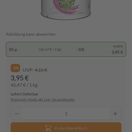
Abbildung kann abweichen
4,15 €
85 g
-5%
(46,47 € / 1 kg)
3,95 €
-5%
UVP:
4,15 €
3,95 €
46,47 € / 1 kg
sofort lieferbar
Preise inkl. MwSt. ggf. zzgl. Versandkosten
In den Warenkorb