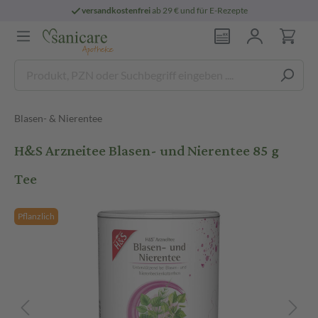
versandkostenfrei
ab 29 € und für E-Rezepte
Blasen- & Nierentee
H&S Arzneitee Blasen- und Nierentee 85 g
Tee
Pflanzlich