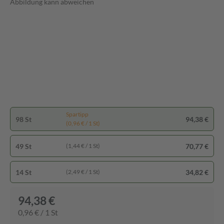
Abbildung kann abweichen
Spartipp
98 St
94,38 €
(0,96 € / 1 St)
49 St
70,77 €
(1,44 € / 1 St)
14 St
34,82 €
(2,49 € / 1 St)
94,38 €
0,96 € / 1 St