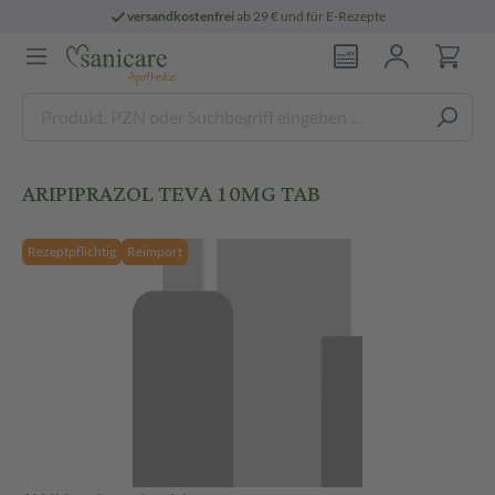
versandkostenfrei
ab 29 € und für E-Rezepte
ARIPIPRAZOL TEVA 10MG TAB
Rezeptpflichtig
Reimport