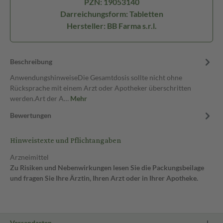
PZN: 19053140
Darreichungsform: Tabletten
Hersteller: BB Farma s.r.l.
Beschreibung
AnwendungshinweiseDie Gesamtdosis sollte nicht ohne
Rücksprache mit einem Arzt oder Apotheker überschritten
werden.Art der A…
Mehr
Bewertungen
Hinweistexte und Pflichtangaben
Arzneimittel
Zu Risiken und Nebenwirkungen lesen Sie die Packungsbeilage
und fragen Sie Ihre Ärztin, Ihren Arzt oder in Ihrer Apotheke.
Versandarten