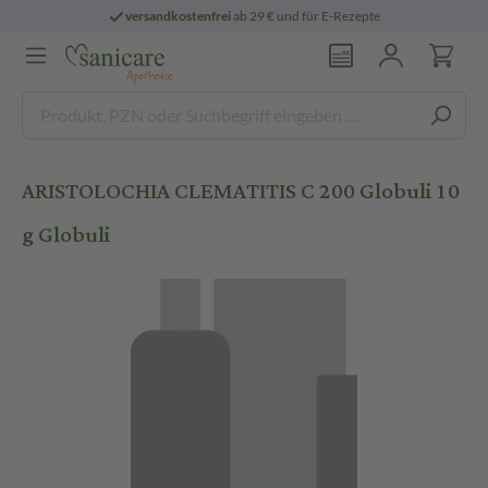
versandkostenfrei
ab 29 € und für E-Rezepte
ARISTOLOCHIA CLEMATITIS C 200 Globuli 10
g Globuli