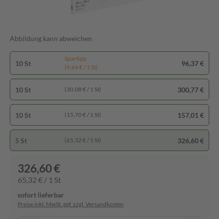
Abbildung kann abweichen
Spartipp
10 St
96,37 €
(9,64 € / 1 St)
10 St
300,77 €
(30,08 € / 1 St)
10 St
157,01 €
(15,70 € / 1 St)
5 St
326,60 €
(65,32 € / 1 St)
326,60 €
65,32 € / 1 St
sofort lieferbar
Preise inkl. MwSt. ggf. zzgl. Versandkosten