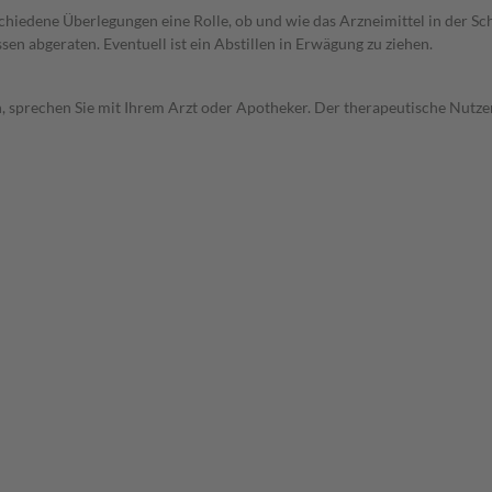
rschiedene Überlegungen eine Rolle, ob und wie das Arzneimittel in der
en abgeraten. Eventuell ist ein Abstillen in Erwägung zu ziehen.
, sprechen Sie mit Ihrem Arzt oder Apotheker. Der therapeutische Nutzen