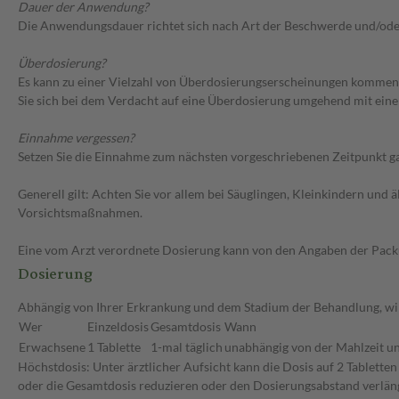
Dauer der Anwendung?
Die Anwendungsdauer richtet sich nach Art der Beschwerde und/ode
Überdosierung?
Es kann zu einer Vielzahl von Überdosierungserscheinungen kommen,
Sie sich bei dem Verdacht auf eine Überdosierung umgehend mit eine
Einnahme vergessen?
Setzen Sie die Einnahme zum nächsten vorgeschriebenen Zeitpunkt gan
Generell gilt: Achten Sie vor allem bei Säuglingen, Kleinkindern un
Vorsichtsmaßnahmen.
Eine vom Arzt verordnete Dosierung kann von den Angaben der Packun
Dosierung
Abhängig von Ihrer Erkrankung und dem Stadium der Behandlung, wir
Wer
Einzeldosis
Gesamtdosis
Wann
Erwachsene
1 Tablette
1-mal täglich
unabhängig von der Mahlzeit un
Höchstdosis: Unter ärztlicher Aufsicht kann die Dosis auf 2 Tablette
oder die Gesamtdosis reduzieren oder den Dosierungsabstand verläng