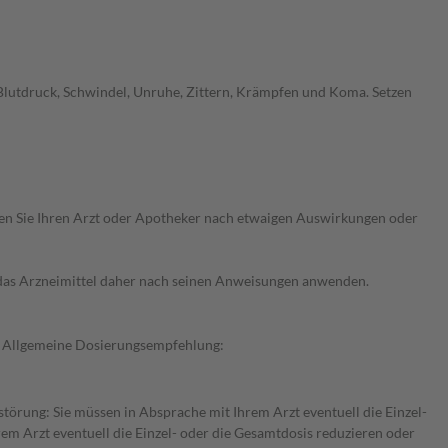
Blutdruck, Schwindel, Unruhe, Zittern, Krämpfen und Koma. Setzen
ragen Sie Ihren Arzt oder Apotheker nach etwaigen Auswirkungen oder
e das Arzneimittel daher nach seinen Anweisungen anwenden.
t: Allgemeine Dosierungsempfehlung:
störung: Sie müssen in Absprache mit Ihrem Arzt eventuell die Einzel-
m Arzt eventuell die Einzel- oder die Gesamtdosis reduzieren oder