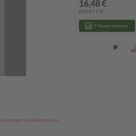
16,48 €
0,33 € / 1 St
E-Rezept einlösen
Zuzahlungen und Eigenanteile in