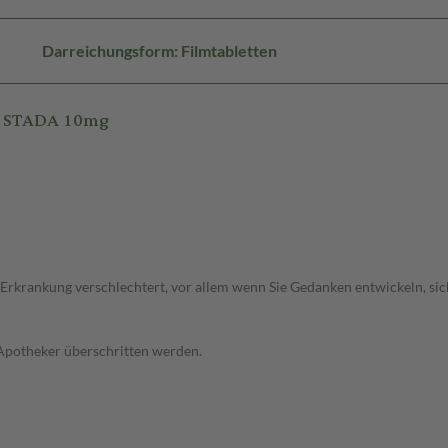
Darreichungsform: Filmtabletten
m STADA 10mg
 Erkrankung verschlechtert, vor allem wenn Sie Gedanken entwickeln, sich
 Apotheker überschritten werden.