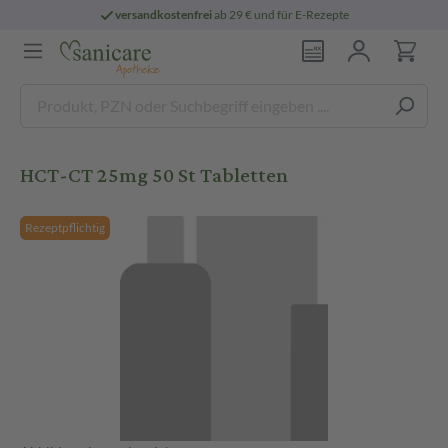
versandkostenfrei
ab 29 € und für E-Rezepte
HCT-CT 25mg 50 St Tabletten
Rezeptpflichtig