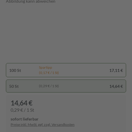
Abbildung kann abweichen
Spartipp
100 St
17,11 €
(0,17 € / 1 St)
50 St
14,64 €
(0,29 € / 1 St)
14,64 €
0,29 € / 1 St
sofort lieferbar
Preise inkl. MwSt. ggf. zzgl. Versandkosten