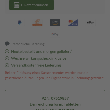
E-Rezept einlösen
Persönliche Beratung
Heute bestellt und morgen geliefert³
Wechselwirkungscheck inklusive
Versandkostenfreie Lieferung
Bei der Einlösung eines Kassenrezeptes werden nur die
gesetzlichen Zuzahlungen und Eigenanteile in Rechnung gestellt.⁴
PZN: 07519857
Darreichungsform: Tabletten
Marke: AbZ PHARMA