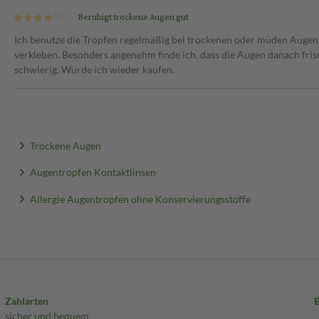
Beruhigt trockene Augen gut
Ich benutze die Tropfen regelmäßig bei trockenen oder müden Augen. 
verkleben. Besonders angenehm finde ich, dass die Augen danach fri
schwierig. Würde ich wieder kaufen.
Trockene Augen
Augentropfen Kontaktlinsen
Allergie Augentropfen ohne Konservierungsstoffe
Zahlarten
sicher und bequem