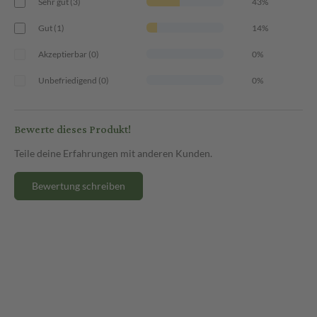
Sehr gut (3)
43%
Gut (1)
14%
Akzeptierbar (0)
0%
Unbefriedigend (0)
0%
Bewerte dieses Produkt!
Teile deine Erfahrungen mit anderen Kunden.
Bewertung schreiben