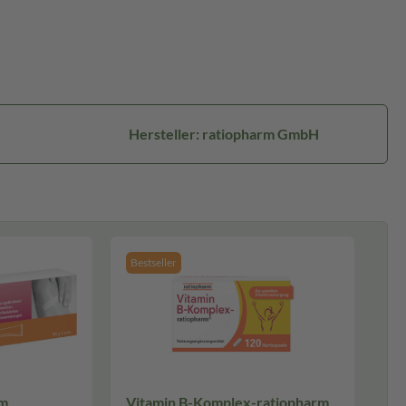
Hersteller: ratiopharm GmbH
Bestseller
rm
Vitamin B-Komplex-ratiopharm