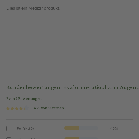
Dies ist ein Medizinprodukt.
Kundenbewertungen: Hyaluron-ratiopharm Augent
7 von 7 Bewertungen
4.29 von 5 Sternen
Perfekt (3)
43%