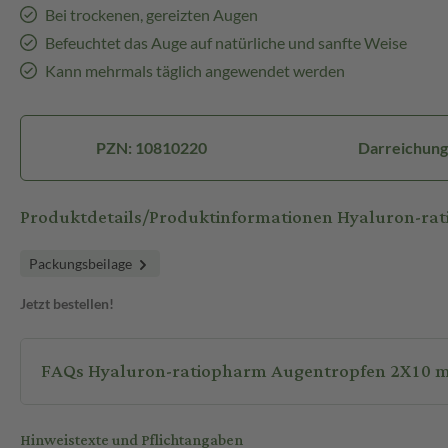
Bei trockenen, gereizten Augen
Befeuchtet das Auge auf natürliche und sanfte Weise
Kann mehrmals täglich angewendet werden
PZN: 10810220
Darreichung
Produktdetails/Produktinformationen Hyaluron-ra
Packungsbeilage
Jetzt bestellen!
FAQs Hyaluron-ratiopharm Augentropfen 2X10 m
Hinweistexte und Pflichtangaben