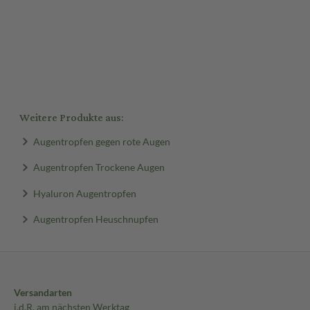
Weitere Produkte aus:
Augentropfen gegen rote Augen
Augentropfen Trockene Augen
Hyaluron Augentropfen
Augentropfen Heuschnupfen
Versandarten
i.d.R. am nächsten Werktag