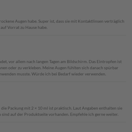
rockene Augen habe. Super ist, dass sie mit Kontaktlinsen verträglich
 auf Vorrat zu Hause habe.
et, vor allem nach langen Tagen am Bildschirm. Das Eintropfen ist
ennen oder zu verkleben. Meine Augen fühlten sich danach spürbar
 anwenden musste. Würde ich bei Bedarf wieder verwenden.
ie Packung mit 2 × 10 ml ist praktisch. Laut Angaben enthalten sie
sind auf der Produktseite vorhanden. Empfehle ich gerne weiter.