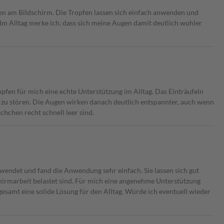
gen am Bildschirm. Die Tropfen lassen sich einfach anwenden und
 Im Alltag merke ich, dass sich meine Augen damit deutlich wohler
pfen für mich eine echte Unterstützung im Alltag. Das Einträufeln
 zu stören. Die Augen wirken danach deutlich entspannter, auch wenn
äschchen recht schnell leer sind.
rwendet und fand die Anwendung sehr einfach. Sie lassen sich gut
hirmarbeit belastet sind. Für mich eine angenehme Unterstützung
esamt eine solide Lösung für den Alltag. Würde ich eventuell wieder