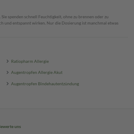
Sie spenden schnell Feuchtigkeit, ohne zu brennen oder zu
sch und entspannt wirken. Nur die Dosierung ist manchmal etwas
Ratiopharm Allergie
Augentropfen Allergie Akut
Augentropfen Bindehautentzündung
Bewerte uns