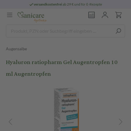
versandkostenfrei
ab 29 € und für E-Rezepte
Augensalbe
Hyaluron ratiopharm Gel Augentropfen 10
ml Augentropfen