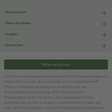
Unternehmen
Meine Apotheke
So geht's
Rechtliches
Widerruf erklären
Zu Risiken und Nebenwirkungen lesen Sie die Packungsbeilage und
fragen Sie Ihre Ärztin, Ihren Arzt oder in Ihrer Apotheke. AVP:
Üblicher Apothekenverkaufspreis berechnet nach der
Arzneimittelpreisverordnung. UVP: Unverbindliche
Preisempfehlung des Herstellers. Die angegebenen Preise
beinhalten die gesetzlich vorgeschriebene Mehrwertsteuer, ggf.
zzgl. 3,95 € Versandkosten. Ab 29,00 € Bestell­wert versand­kosten­