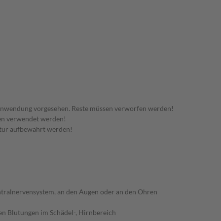
 Anwendung vorgesehen. Reste müssen verworfen werden!
den verwendet werden!
tur aufbewahrt werden!
ntralnervensystem, an den Augen oder an den Ohren
en Blutungen im Schädel-, Hirnbereich