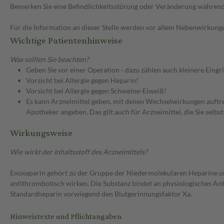
Bemerken Sie eine Befindlichkeitsstörung oder Veränderung während 
Für die Information an dieser Stelle werden vor allem Nebenwirkunge
Wichtige Patientenhinweise
Was sollten Sie beachten?
Geben Sie vor einer Operation - dazu zählen auch kleinere Eingr
Vorsicht bei Allergie gegen Heparin!
Vorsicht bei Allergie gegen Schweine-Eiweiß!
Es kann Arzneimittel geben, mit denen Wechselwirkungen auftret
Apotheker angeben. Das gilt auch für Arzneimittel, die Sie selb
Wirkungsweise
Wie wirkt der Inhaltsstoff des Arzneimittels?
Enoxaparin gehört zu der Gruppe der Niedermolekularen Heparine u
antithrombotisch wirken. Die Substanz bindet an physiologisches 
Standardheparin vorwiegend den Blutgerinnungsfaktor Xa.
Hinweistexte und Pflichtangaben