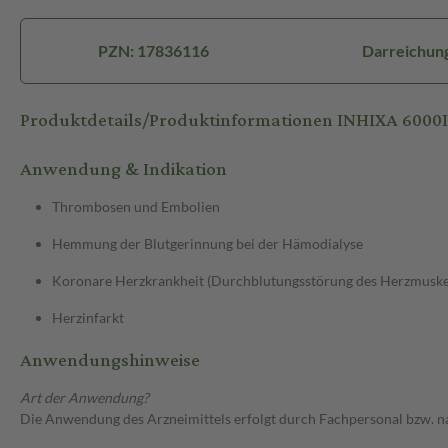
PZN: 17836116
Darreichungs
Produktdetails/Produktinformationen INHIXA 6000
Anwendung & Indikation
Thrombosen und Embolien
Hemmung der Blutgerinnung bei der Hämodialyse
Koronare Herzkrankheit (Durchblutungsstörung des Herzmuske
Herzinfarkt
Anwendungshinweise
Art der Anwendung?
Die Anwendung des Arzneimittels erfolgt durch Fachpersonal bzw. n