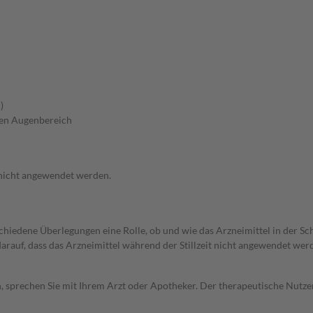
)
ren Augenbereich
 nicht angewendet werden.
rschiedene Überlegungen eine Rolle, ob und wie das Arzneimittel in der
 darauf, dass das Arzneimittel während der Stillzeit nicht angewendet wer
, sprechen Sie mit Ihrem Arzt oder Apotheker. Der therapeutische Nutzen