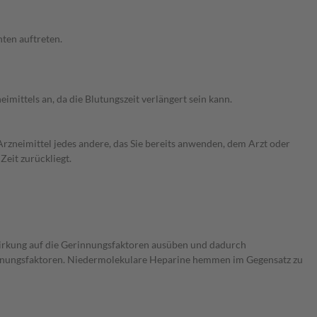
ten auftreten.
mittels an, da die Blutungszeit verlängert sein kann.
rzneimittel jedes andere, das Sie bereits anwenden, dem Arzt oder
Zeit zurückliegt.
irkung auf die Gerinnungsfaktoren ausüben und dadurch
innungsfaktoren. Niedermolekulare Heparine hemmen im Gegensatz zu