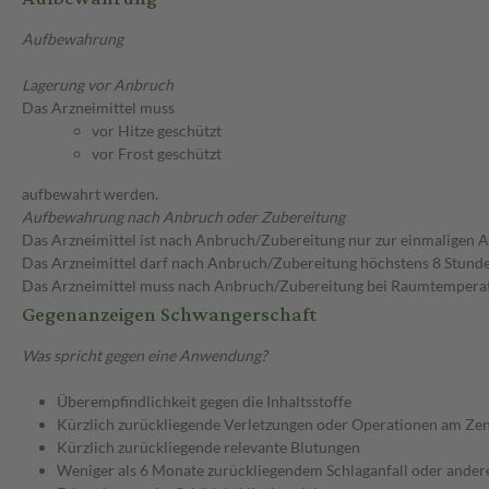
Aufbewahrung
Lagerung vor Anbruch
Das Arzneimittel muss
vor Hitze geschützt
vor Frost geschützt
aufbewahrt werden.
Aufbewahrung nach Anbruch oder Zubereitung
Das Arzneimittel ist nach Anbruch/Zubereitung nur zur einmaligen
Das Arzneimittel darf nach Anbruch/Zubereitung höchstens 8 Stun
Das Arzneimittel muss nach Anbruch/Zubereitung bei Raumtempera
Gegenanzeigen Schwangerschaft
Was spricht gegen eine Anwendung?
Überempfindlichkeit gegen die Inhaltsstoffe
Kürzlich zurückliegende Verletzungen oder Operationen am Ze
Kürzlich zurückliegende relevante Blutungen
Weniger als 6 Monate zurückliegendem Schlaganfall oder ander