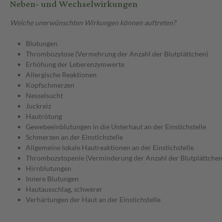
Neben- und Wechselwirkungen
Welche unerwünschten Wirkungen können auftreten?
Blutungen
Thrombozytose (Vermehrung der Anzahl der Blutplättchen)
Erhöhung der Leberenzymwerte
Allergische Reaktionen
Kopfschmerzen
Nesselsucht
Juckreiz
Hautrötung
Gewebeeinblutungen in die Unterhaut an der Einstichstelle
Schmerzen an der Einstichstelle
Allgemeine lokale Hautreaktionen an der Einstichstelle
Thrombozytopenie (Verminderung der Anzahl der Blutplättchen
Hirnblutungen
Innere Blutungen
Hautausschlag, schwerer
Verhärtungen der Haut an der Einstichstelle