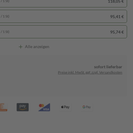
118,05 €
/ 1 St)
95,41 €
/ 1 St)
95,74 €
/ 1 St)
Alle anzeigen
sofort lieferbar
Preise inkl. MwSt. ggf. zzgl. Versandkosten