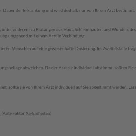
r Dauer der Erkrankung und wird deshalb nur von Ihrem Arzt bestimmt.
, unter anderem zu Blutungen aus Haut, Schleimhäuten und Wunden, des
erung umgehend mit einem Arzt in Verbindung.
d älteren Menschen auf eine gewissenhafte Dosierung. Im Zweifelsfalle f
gsbeilage abweichen. Da der Arzt sie individuell abstimmt, sollten Si
t, sollte sie von Ihrem Arzt individuell auf Sie abgestimmt werden. Las
 (Anti-Faktor Xa-Einheiten)