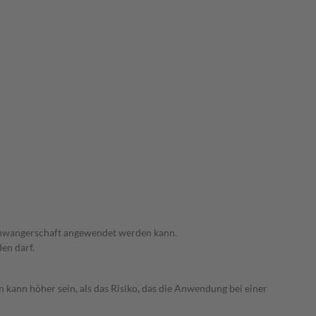
 Schwangerschaft angewendet werden kann.
den darf.
 kann höher sein, als das Risiko, das die Anwendung bei einer