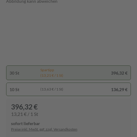
Abbildung kann abweichen
Spartipp
30 St
396,32 €
(13,21 € / 1 St)
10 St
136,29 €
(13,63 € / 1 St)
396,32 €
13,21 € / 1 St
sofort lieferbar
Preise inkl. MwSt. ggf. zzgl. Versandkosten