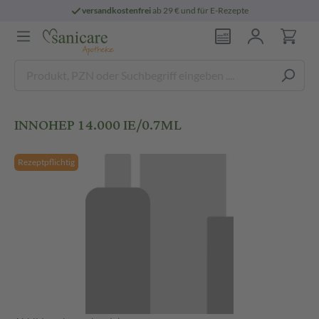
versandkostenfrei
ab 29 € und für E-Rezepte
INNOHEP 14.000 IE/0.7ML
Rezeptpflichtig