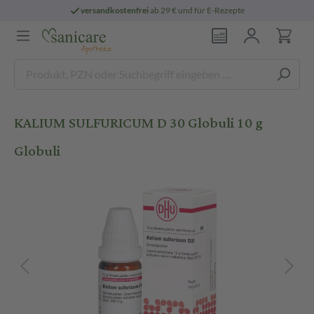
versandkostenfrei
ab 29 € und für E-Rezepte
KALIUM SULFURICUM D 30 Globuli 10 g
Globuli