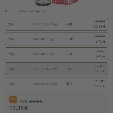
Abbildung kann abweichen
13,95 €
10 g
-7%
(1.295,00 € / 1 kg)
12,95 €
13,95 €
10 g
-39%
(845,00 € / 1 kg)
8,45 €
13,95 €
10 g
-39%
(845,00 € / 1 kg)
8,45 €
14,45 €
10 g
-7%
(1.339,00 € / 1 kg)
13,39 €
20,98 €
10 g
-10%
(1.888,00 € / 1 kg)
18,88 €
-7%
AVP:
14,45 €
13,39 €